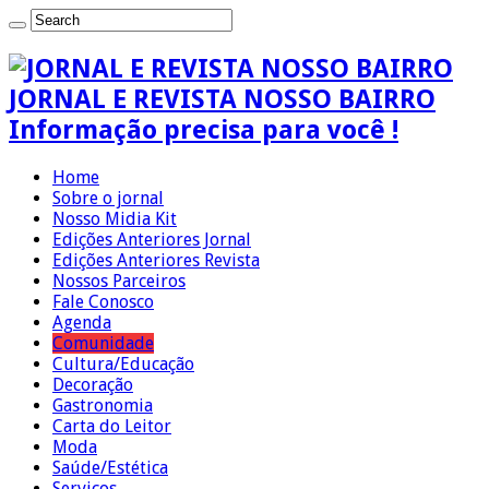
JORNAL E REVISTA NOSSO BAIRRO
Informação precisa para você !
Home
Sobre o jornal
Nosso Midia Kit
Edições Anteriores Jornal
Edições Anteriores Revista
Nossos Parceiros
Fale Conosco
Agenda
Comunidade
Cultura/Educação
Decoração
Gastronomia
Carta do Leitor
Moda
Saúde/Estética
Serviços