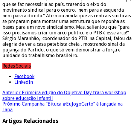
que se faz necessária ao país, trazendo o eixo do
movimento sindical para o centro, nem para a esquerda
nem para a direita.” Afirmou ainda que as centrais sindicais
se preparam para montar uma estrutura que reponha as
bases para um novo sindicalismo. Mas, salientou que “para
isso precisamos criar um arco político e o PTB é esse arco!”
Sérgio Maranhão, coordenador do PTB na Capital, falou da
alegria de ver a casa petebista cheia , mostrando sinal da
pujança do Partido, o que só vem demonstrar a força e
unidade do trabalhismo brasileiro.
Redes Sociais
Facebook
LinkedIn
Anterior
Primeira edição do Objetivo Day trará workshop
sobre educação infantil
Próximo
Campanha “Bituca #EuJogoCerto” é lançada na
Lapa
Artigos Relacionados