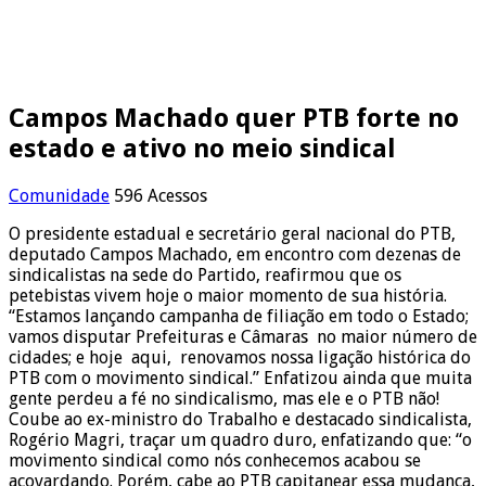
Campos Machado quer PTB forte no
estado e ativo no meio sindical
Comunidade
596 Acessos
O presidente estadual e secretário geral nacional do PTB,
deputado Campos Machado, em encontro com dezenas de
sindicalistas na sede do Partido, reafirmou que os
petebistas vivem hoje o maior momento de sua história.
“Estamos lançando campanha de filiação em todo o Estado;
vamos disputar Prefeituras e Câmaras no maior número de
cidades; e hoje aqui, renovamos nossa ligação histórica do
PTB com o movimento sindical.” Enfatizou ainda que muita
gente perdeu a fé no sindicalismo, mas ele e o PTB não!
Coube ao ex-ministro do Trabalho e destacado sindicalista,
Rogério Magri, traçar um quadro duro, enfatizando que: “o
movimento sindical como nós conhecemos acabou se
acovardando. Porém, cabe ao PTB capitanear essa mudança,