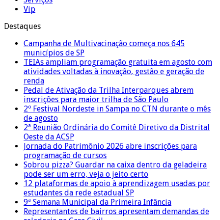
Vip
Destaques
Campanha de Multivacinação começa nos 645
municípios de SP
TEIAs ampliam programação gratuita em agosto com
atividades voltadas à inovação, gestão e geração de
renda
Pedal de Ativação da Trilha Interparques abrem
inscrições para maior trilha de São Paulo
2º Festival Nordeste in Sampa no CTN durante o mês
de agosto
2ª Reunião Ordinária do Comitê Diretivo da Distrital
Oeste da ACSP
Jornada do Patrimônio 2026 abre inscrições para
programação de cursos
Sobrou pizza? Guardar na caixa dentro da geladeira
pode ser um erro, veja o jeito certo
12 plataformas de apoio à aprendizagem usadas por
estudantes da rede estadual SP
9ª Semana Municipal da Primeira Infância
Representantes de bairros apresentam demandas de