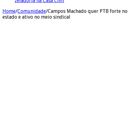
zeladoria na Casa Civil
Home
/
Comunidade
/
Campos Machado quer PTB forte no
estado e ativo no meio sindical