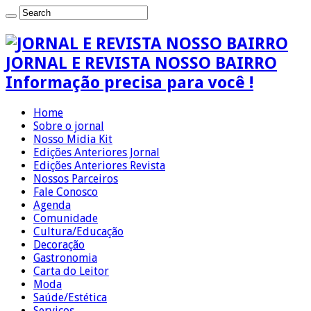
JORNAL E REVISTA NOSSO BAIRRO
Informação precisa para você !
Home
Sobre o jornal
Nosso Midia Kit
Edições Anteriores Jornal
Edições Anteriores Revista
Nossos Parceiros
Fale Conosco
Agenda
Comunidade
Cultura/Educação
Decoração
Gastronomia
Carta do Leitor
Moda
Saúde/Estética
Serviços