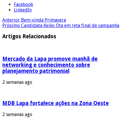
Facebook
LinkedIn
Anterior
Bem-vinda Primavera
Próximo
Candidata Keiko Ota em reta final de campanha
Artigos Relacionados
Mercado da Lapa promove manhã de
networking e conhecimento sobre
planejamento patrimonial
2 semanas ago
MDB Lapa fortalece ações na Zona Oeste
2 semanas ago