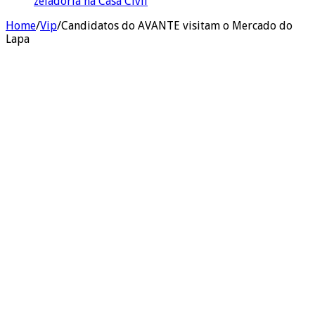
zeladoria na Casa Civil
Home
/
Vip
/
Candidatos do AVANTE visitam o Mercado do
Lapa