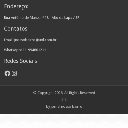
Endereço:
Rua Antônio de Mariz, nº 18 - Alto da Lapa / SP
Contatos:
Email: jnossobairro@uol.com.br
WhatsApp: 11-994601211
Redes Sociais
Facebook
Instagram
© Copyright 2026, All Rights Reserved
by jornal nosso bairro