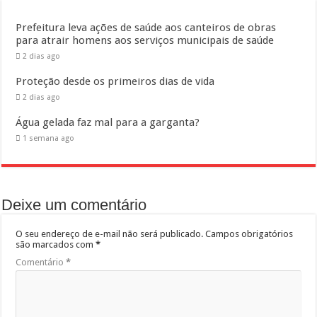
Prefeitura leva ações de saúde aos canteiros de obras
para atrair homens aos serviços municipais de saúde
2 dias ago
Proteção desde os primeiros dias de vida
2 dias ago
Água gelada faz mal para a garganta?
1 semana ago
Deixe um comentário
O seu endereço de e-mail não será publicado.
Campos obrigatórios
são marcados com
*
Comentário
*