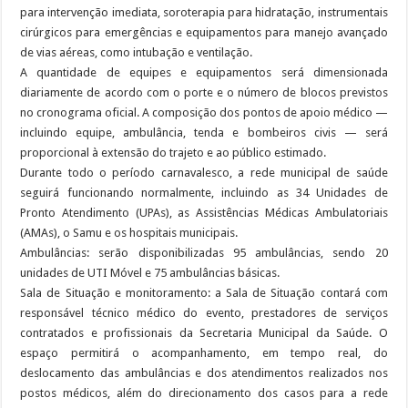
para intervenção imediata, soroterapia para hidratação, instrumentais
cirúrgicos para emergências e equipamentos para manejo avançado
de vias aéreas, como intubação e ventilação.
A quantidade de equipes e equipamentos será dimensionada
diariamente de acordo com o porte e o número de blocos previstos
no cronograma oficial. A composição dos pontos de apoio médico —
incluindo equipe, ambulância, tenda e bombeiros civis — será
proporcional à extensão do trajeto e ao público estimado.
Durante todo o período carnavalesco, a rede municipal de saúde
seguirá funcionando normalmente, incluindo as 34 Unidades de
Pronto Atendimento (UPAs), as Assistências Médicas Ambulatoriais
(AMAs), o Samu e os hospitais municipais.
Ambulâncias: serão disponibilizadas 95 ambulâncias, sendo 20
unidades de UTI Móvel e 75 ambulâncias básicas.
Sala de Situação e monitoramento: a Sala de Situação contará com
responsável técnico médico do evento, prestadores de serviços
contratados e profissionais da Secretaria Municipal da Saúde. O
espaço permitirá o acompanhamento, em tempo real, do
deslocamento das ambulâncias e dos atendimentos realizados nos
postos médicos, além do direcionamento dos casos para a rede