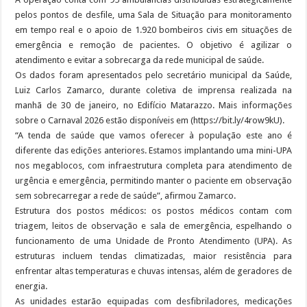
pelos pontos de desfile, uma Sala de Situação para monitoramento
em tempo real e o apoio de 1.920 bombeiros civis em situações de
emergência e remoção de pacientes. O objetivo é agilizar o
atendimento e evitar a sobrecarga da rede municipal de saúde.
Os dados foram apresentados pelo secretário municipal da Saúde,
Luiz Carlos Zamarco, durante coletiva de imprensa realizada na
manhã de 30 de janeiro, no Edifício Matarazzo. Mais informações
sobre o Carnaval 2026 estão disponíveis em (https://bit.ly/4row9kU).
“A tenda de saúde que vamos oferecer à população este ano é
diferente das edições anteriores. Estamos implantando uma mini-UPA
nos megablocos, com infraestrutura completa para atendimento de
urgência e emergência, permitindo manter o paciente em observação
sem sobrecarregar a rede de saúde”, afirmou Zamarco.
Estrutura dos postos médicos: os postos médicos contam com
triagem, leitos de observação e sala de emergência, espelhando o
funcionamento de uma Unidade de Pronto Atendimento (UPA). As
estruturas incluem tendas climatizadas, maior resistência para
enfrentar altas temperaturas e chuvas intensas, além de geradores de
energia.
As unidades estarão equipadas com desfibriladores, medicações