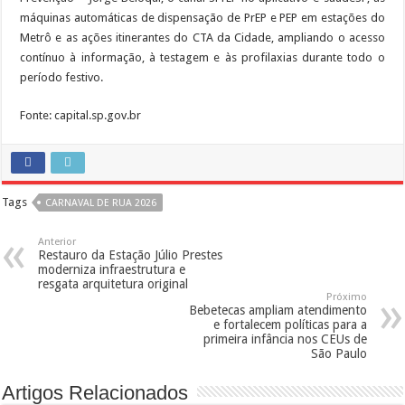
máquinas automáticas de dispensação de PrEP e PEP em estações do
Metrô e as ações itinerantes do CTA da Cidade, ampliando o acesso
contínuo à informação, à testagem e às profilaxias durante todo o
período festivo.
Fonte: capital.sp.gov.br
Tags
CARNAVAL DE RUA 2026
Anterior
Restauro da Estação Júlio Prestes
moderniza infraestrutura e
resgata arquitetura original
Próximo
Bebetecas ampliam atendimento
e fortalecem políticas para a
primeira infância nos CEUs de
São Paulo
Artigos Relacionados