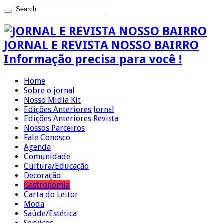
JORNAL E REVISTA NOSSO BAIRRO
Informação precisa para você !
Home
Sobre o jornal
Nosso Midia Kit
Edições Anteriores Jornal
Edições Anteriores Revista
Nossos Parceiros
Fale Conosco
Agenda
Comunidade
Cultura/Educação
Decoração
Gastronomia
Carta do Leitor
Moda
Saúde/Estética
Serviços