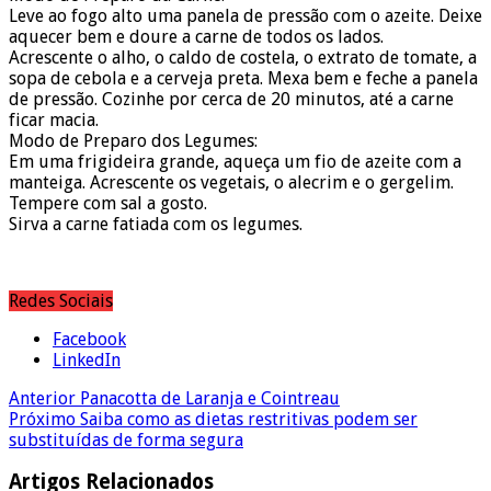
Leve ao fogo alto uma panela de pressão com o azeite. Deixe
aquecer bem e doure a carne de todos os lados.
Acrescente o alho, o caldo de costela, o extrato de tomate, a
sopa de cebola e a cerveja preta. Mexa bem e feche a panela
de pressão. Cozinhe por cerca de 20 minutos, até a carne
ficar macia.
Modo de Preparo dos Legumes:
Em uma frigideira grande, aqueça um fio de azeite com a
manteiga. Acrescente os vegetais, o alecrim e o gergelim.
Tempere com sal a gosto.
Sirva a carne fatiada com os legumes.
Redes Sociais
Facebook
LinkedIn
Anterior
Panacotta de Laranja e Cointreau
Próximo
Saiba como as dietas restritivas podem ser
substituídas de forma segura
Artigos Relacionados