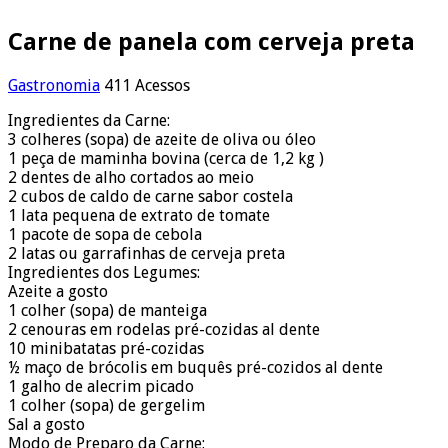
Carne de panela com cerveja preta
Gastronomia
411 Acessos
Ingredientes da Carne:
3 colheres (sopa) de azeite de oliva ou óleo
1 peça de maminha bovina (cerca de 1,2 kg )
2 dentes de alho cortados ao meio
2 cubos de caldo de carne sabor costela
1 lata pequena de extrato de tomate
1 pacote de sopa de cebola
2 latas ou garrafinhas de cerveja preta
Ingredientes dos Legumes:
Azeite a gosto
1 colher (sopa) de manteiga
2 cenouras em rodelas pré-cozidas al dente
10 minibatatas pré-cozidas
½ maço de brócolis em buquês pré-cozidos al dente
1 galho de alecrim picado
1 colher (sopa) de gergelim
Sal a gosto
Modo de Preparo da Carne: