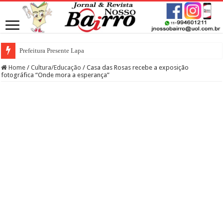
Prefeitura Presente Lapa
Home
/
Cultura/Educação
/
Casa das Rosas recebe a exposição
fotográfica “Onde mora a esperança”