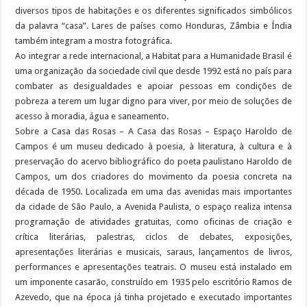
diversos tipos de habitações e os diferentes significados simbólicos
da palavra “casa”. Lares de países como Honduras, Zâmbia e Índia
também integram a mostra fotográfica.
Ao integrar a rede internacional, a Habitat para a Humanidade Brasil é
uma organização da sociedade civil que desde 1992 está no país para
combater as desigualdades e apoiar pessoas em condições de
pobreza a terem um lugar digno para viver, por meio de soluções de
acesso à moradia, água e saneamento.
Sobre a Casa das Rosas – A Casa das Rosas – Espaço Haroldo de
Campos é um museu dedicado à poesia, à literatura, à cultura e à
preservação do acervo bibliográfico do poeta paulistano Haroldo de
Campos, um dos criadores do movimento da poesia concreta na
década de 1950. Localizada em uma das avenidas mais importantes
da cidade de São Paulo, a Avenida Paulista, o espaço realiza intensa
programação de atividades gratuitas, como oficinas de criação e
crítica literárias, palestras, ciclos de debates, exposições,
apresentações literárias e musicais, saraus, lançamentos de livros,
performances e apresentações teatrais. O museu está instalado em
um imponente casarão, construído em 1935 pelo escritório Ramos de
Azevedo, que na época já tinha projetado e executado importantes