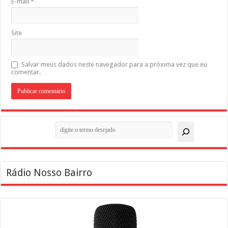
E-mail
*
Site
Salvar meus dados neste navegador para a próxima vez que eu
comentar.
Pesquisar
Rádio Nosso Bairro