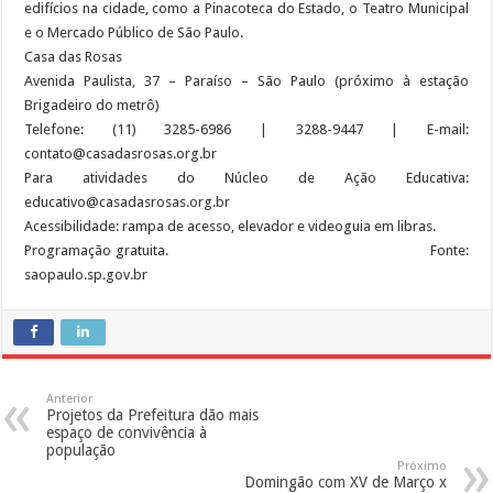
edifícios na cidade, como a Pinacoteca do Estado, o Teatro Municipal
e o Mercado Público de São Paulo.
Casa das Rosas
Avenida Paulista, 37 – Paraíso – São Paulo (próximo à estação
Brigadeiro do metrô)
Telefone: (11) 3285-6986 | 3288-9447 | E-mail:
contato@casadasrosas.org.br
Para atividades do Núcleo de Ação Educativa:
educativo@casadasrosas.org.br
Acessibilidade: rampa de acesso, elevador e videoguia em libras.
Programação gratuita. Fonte:
saopaulo.sp.gov.br
Anterior
Projetos da Prefeitura dão mais
espaço de convivência à
população
Próximo
Domingão com XV de Março x