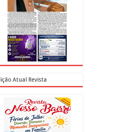
ição Atual Revista