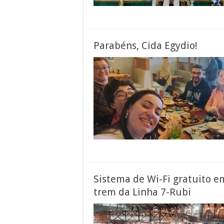
Parabéns, Cida Egydio!
Sistema de Wi-Fi gratuito e
trem da Linha 7-Rubi