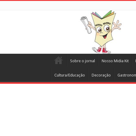
Sobre o jornal
Nosso Midia Kit
Cultura/Educação
Decoração
Gastrono