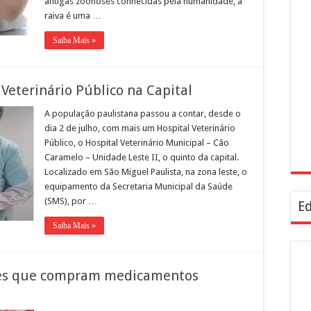
antigas zoonoses conhecidas pela humanidade, a
raiva é uma …
Saiba Mais »
Veterinário Público na Capital
A população paulistana passou a contar, desde o
dia 2 de julho, com mais um Hospital Veterinário
Público, o Hospital Veterinário Municipal – Cão
Caramelo – Unidade Leste II, o quinto da capital.
Localizado em São Miguel Paulista, na zona leste, o
equipamento da Secretaria Municipal da Saúde
(SMS), por …
Ed
Saiba Mais »
es que compram medicamentos