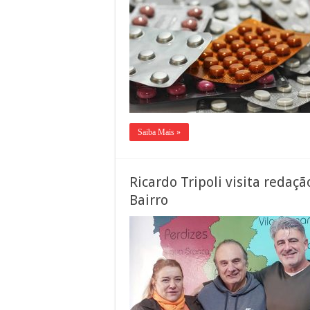
Saiba Mais »
Ricardo Tripoli visita redaçã
Bairro