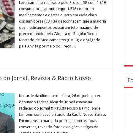
Levantamento realizado pelo Procon-SP com 1.819
consumidores apontou que 1.538 compram
medicamentos e destes quatro em cada cinco
consumidores (79,1%) desconhecem que a maioria
dos medicamentos possui um teto máximo de
preço definido pela Câmara de Regulação do
Mercado de Medicamentos (CMED) e divulgado
pela Anvisa por meio do Preço …
o do Jornal, Revista & Rádio Nosso
Ed
Na tarde da última sexta-feira, 26 de junho, o ex-
deputado federal Ricardo Tripoli esteve na
redação do Jornal & Revista Nosso Bairro, onde
também conheceu o Studio da Rádio Nosso Bairro.
Em uma visita marcada por reencontros, boas
conversas, revendo fotos e edições antigas do