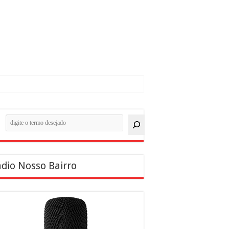
quisar
dio Nosso Bairro