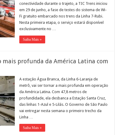
conectividade durante o trajeto, a TIC Trens iniciou
em 29 de junho, a fase de testes do sistema de Wi-
Fi gratuito embarcado nos trens da Linha 7-Rubi.
Nesta primeira etapa, o serviço estará disponível
exclusivamente no …
Saiba Mais »
o mais profunda da América Latina com
A estação Água Branca, da Linha 6-Laranja de
metrô, vai ser tornar a mais profunda em operação
da América Latina. Com 47,8 metros de
profundidade, ela desbanca a Estação Santa Cruz,
das linhas 1-Azul e 5-Lilás. O Governo de São Paulo
vai entregar nesta semana o primeiro trecho da
Linha …
Saiba Mais »