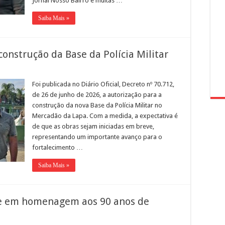
Jornal Nosso Bairro e muitas …
Saiba Mais »
onstrução da Base da Polícia Militar
Foi publicada no Diário Oficial, Decreto nº 70.712,
de 26 de junho de 2026, a autorização para a
construção da nova Base da Polícia Militar no
Mercadão da Lapa. Com a medida, a expectativa é
de que as obras sejam iniciadas em breve,
representando um importante avanço para o
fortalecimento …
Saiba Mais »
e em homenagem aos 90 anos de