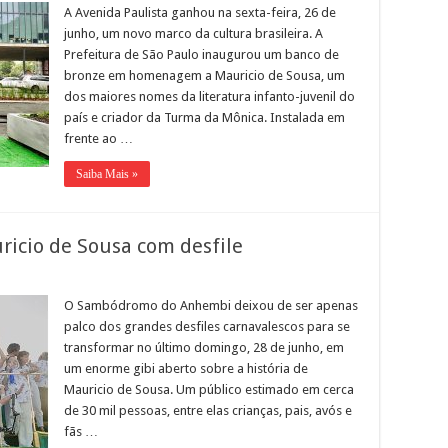
A Avenida Paulista ganhou na sexta-feira, 26 de
junho, um novo marco da cultura brasileira. A
Prefeitura de São Paulo inaugurou um banco de
bronze em homenagem a Mauricio de Sousa, um
dos maiores nomes da literatura infanto-juvenil do
país e criador da Turma da Mônica. Instalada em
frente ao …
Saiba Mais »
icio de Sousa com desfile
O Sambódromo do Anhembi deixou de ser apenas
palco dos grandes desfiles carnavalescos para se
transformar no último domingo, 28 de junho, em
um enorme gibi aberto sobre a história de
Mauricio de Sousa. Um público estimado em cerca
de 30 mil pessoas, entre elas crianças, pais, avós e
fãs …