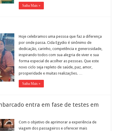
Saiba Mais »
Hoje celebramos uma pessoa que faz a diferença
por onde passa. Cida Egydio é sinônimo de
dedicação, carinho, competência e generosidade,
inspirando todos com sua alegria de viver e sua
forma especial de acolher as pessoas. Que este
novo ciclo seja repleto de saúde, paz, amor,
prosperidade e muitas realizações. …
Saiba Mais »
mbarcado entra em fase de testes em
Com o objetivo de aprimorar a experiência de
viagem dos passageiros e oferecer mais