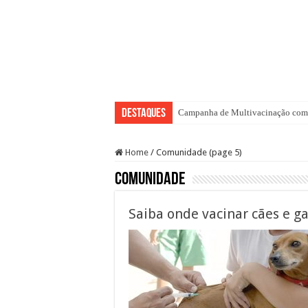
Destaques
Campanha de Multivacinação come
Home
/
Comunidade (page 5)
Comunidade
Saiba onde vacinar cães e ga