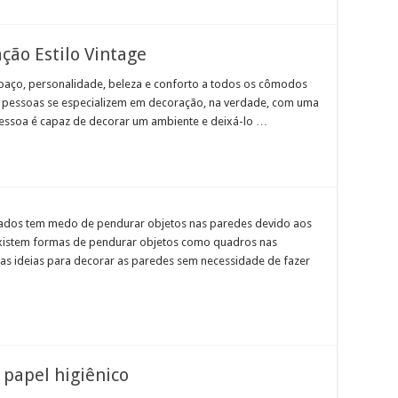
ção Estilo Vintage
spaço, personalidade, beleza e conforto a todos os cômodos
 pessoas se especializem em decoração, na verdade, com uma
pessoa é capaz de decorar um ambiente e deixá-lo …
dos tem medo de pendurar objetos nas paredes devido aos
e existem formas de pendurar objetos como quadros nas
mas ideias para decorar as paredes sem necessidade de fazer
e papel higiênico