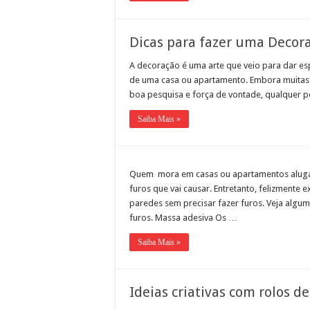
Dicas para fazer uma Decora
A decoração é uma arte que veio para dar e
de uma casa ou apartamento. Embora muitas
boa pesquisa e força de vontade, qualquer 
Saiba Mais »
Quem mora em casas ou apartamentos aluga
furos que vai causar. Entretanto, felizment
paredes sem precisar fazer furos. Veja algu
furos. Massa adesiva Os …
Saiba Mais »
Ideias criativas com rolos d