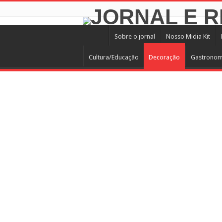
Sobre o jornal
Nosso Midia Kit
Cultura/Educação
Decoração
Gastronom