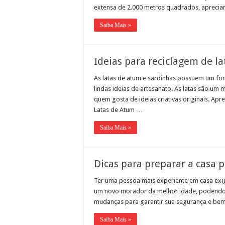
extensa de 2.000 metros quadrados, apreciar 
Saiba Mais »
Ideias para reciclagem de l
As latas de atum e sardinhas possuem um form
lindas ideias de artesanato. As latas são um m
quem gosta de ideias criativas originais. Apr
Latas de Atum …
Saiba Mais »
Dicas para preparar a casa 
Ter uma pessoa mais experiente em casa exi
um novo morador da melhor idade, podendo s
mudanças para garantir sua segurança e be
Saiba Mais »