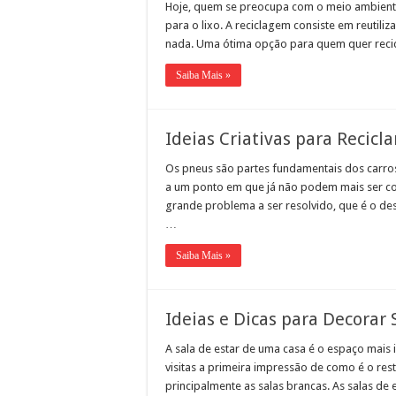
Hoje, quem se preocupa com o meio ambiente
para o lixo. A reciclagem consiste em reutili
nada. Uma ótima opção para quem quer recicl
Saiba Mais »
Ideias Criativas para Recicl
Os pneus são partes fundamentais dos carros,
a um ponto em que já não podem mais ser c
grande problema a ser resolvido, que é o de
…
Saiba Mais »
Ideias e Dicas para Decorar 
A sala de estar de uma casa é o espaço mais i
visitas a primeira impressão de como é o res
principalmente as salas brancas. As salas de