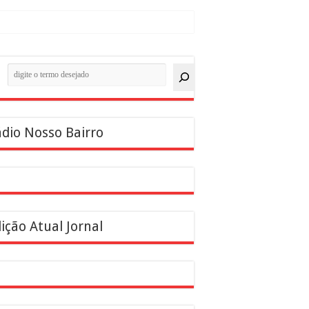
quisar
dio Nosso Bairro
ição Atual Jornal