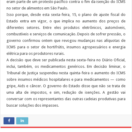
eram parte de um protesto pacífico contra o fim da isenção do ICMS
no setor de alimentos em São Paulo.
Isso porque, desde esta sexta-feira, 15, o plano de ajuste fiscal do
Estado entra em vigor, o que implica no aumento dos preços de
diferentes setores. Entre eles produtos eletrônicos, automóveis,
combustíveis e serviços de comunicação. Depois de sofrer pressão, o
governo confirmou ontem que revogou mudanças nas alíquotas de
ICMS para o setor de hortifrútis, insumos agropecuários e energia
elétrica para os produtores rurais.
A decisão que deve ser publicada nesta sexta-feira no Diário Oficial,
inclui, também, os medicamentos genéricos. Em decisão liminar, o
Tribunal de Justiça suspendeu nesta quinta-feira o aumento do ICMS
sobre insumos médicos hospitalares e para medicamentos — como
gripe, Aids e câncer. O governo do Estado disse que não se trata de
uma alta de impostos, e sim, redução de isenções. A gestão vai
conversar com os representantes das outras cadeias produtivas para
buscar soluções dos impasses.