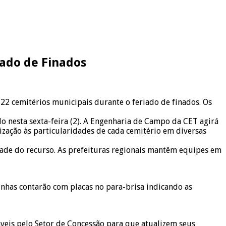
iado de Finados
22 cemitérios municipais durante o feriado de finados. Os
o nesta sexta-feira (2). A Engenharia de Campo da CET agirá
lização às particularidades de cada cemitério em diversas
sidade do recurso. As prefeituras regionais mantêm equipes em
inhas contarão com placas no para-brisa indicando as
áveis pelo Setor de Concessão para que atualizem seus