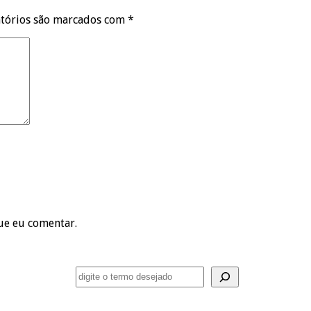
tórios são marcados com
*
ue eu comentar.