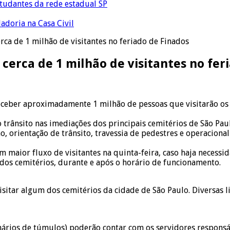
tudantes da rede estadual SP
adoria na Casa Civil
ca de 1 milhão de visitantes no feriado de Finados
cerca de 1 milhão de visitantes no fer
eceber aproximadamente 1 milhão de pessoas que visitarão os 
trânsito nas imediações dos principais cemitérios de São Paul
, orientação de trânsito, travessia de pedestres e operaciona
om maior fluxo de visitantes na quinta-feira, caso haja neces
dos cemitérios, durante e após o horário de funcionamento.
isitar algum dos cemitérios da cidade de São Paulo. Diversas l
onários de túmulos) poderão contar com os servidores respons