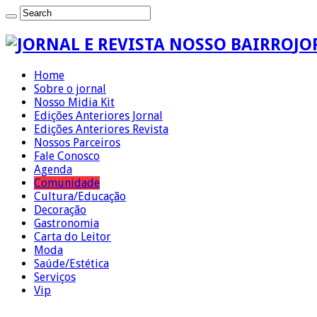
JO
Home
Sobre o jornal
Nosso Midia Kit
Edições Anteriores Jornal
Edições Anteriores Revista
Nossos Parceiros
Fale Conosco
Agenda
Comunidade
Cultura/Educação
Decoração
Gastronomia
Carta do Leitor
Moda
Saúde/Estética
Serviços
Vip