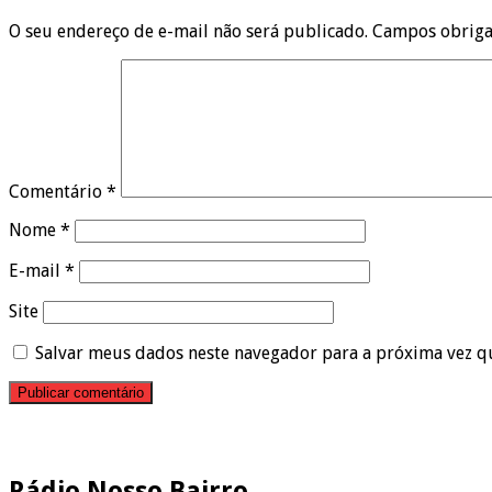
O seu endereço de e-mail não será publicado.
Campos obriga
Comentário
*
Nome
*
E-mail
*
Site
Salvar meus dados neste navegador para a próxima vez q
Pesquisar
Rádio Nosso Bairro