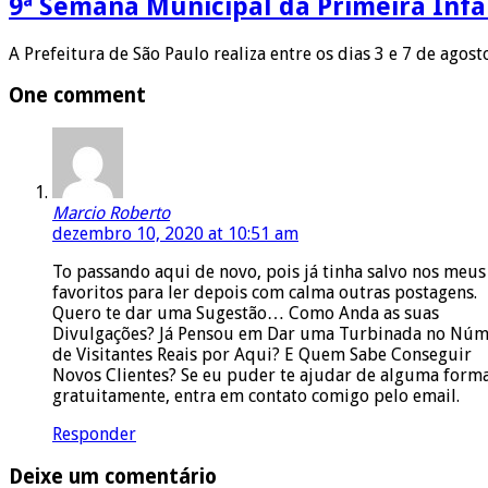
9ª Semana Municipal da Primeira Infâ
A Prefeitura de São Paulo realiza entre os dias 3 e 7 de agos
One comment
Marcio Roberto
dezembro 10, 2020 at 10:51 am
To passando aqui de novo, pois já tinha salvo nos meus
favoritos para ler depois com calma outras postagens.
Quero te dar uma Sugestão… Como Anda as suas
Divulgações? Já Pensou em Dar uma Turbinada no Nú
de Visitantes Reais por Aqui? E Quem Sabe Conseguir
Novos Clientes? Se eu puder te ajudar de alguma form
gratuitamente, entra em contato comigo pelo email.
Responder
Deixe um comentário