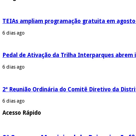
TEIAs ampliam programação gratuita em agosto c
6 dias ago
Pedal de Ativação da Trilha Interparques abrem i
6 dias ago
2ª Reunião Ordinária do Comitê Diretivo da Distr
6 dias ago
Acesso Rápido