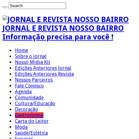
JORNAL E REVISTA NOSSO BAIRRO
Informação precisa para você !
Home
Sobre o jornal
Nosso Midia Kit
Edições Anteriores Jornal
Edições Anteriores Revista
Nossos Parceiros
Fale Conosco
Agenda
Comunidade
Cultura/Educação
Decoração
Gastronomia
Carta do Leitor
Moda
Saúde/Estética
Serviços