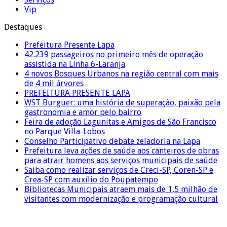
Vip
Destaques
Prefeitura Presente Lapa
42.239 passageiros no primeiro mês de operação
assistida na Linha 6-Laranja
4 novos Bosques Urbanos na região central com mais
de 4 mil árvores
PREFEITURA PRESENTE LAPA
WST Burguer: uma história de superação, paixão pela
gastronomia e amor pelo bairro
Feira de adoção Lagunitas e Amigos de São Francisco
no Parque Villa-Lobos
Conselho Participativo debate zeladoria na Lapa
Prefeitura leva ações de saúde aos canteiros de obras
para atrair homens aos serviços municipais de saúde
Saiba como realizar serviços de Creci-SP, Coren-SP e
Crea-SP com auxílio do Poupatempo
Bibliotecas Municipais atraem mais de 1,5 milhão de
visitantes com modernização e programação cultural