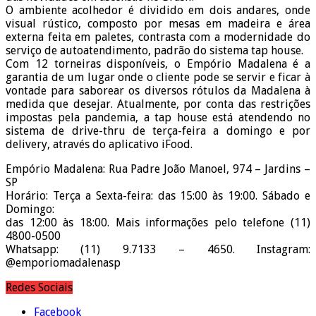
O ambiente acolhedor é dividido em dois andares, onde
visual rústico, composto por mesas em madeira e área
externa feita em paletes, contrasta com a modernidade do
serviço de autoatendimento, padrão do sistema tap house.
Com 12 torneiras disponíveis, o Empório Madalena é a
garantia de um lugar onde o cliente pode se servir e ficar à
vontade para saborear os diversos rótulos da Madalena à
medida que desejar. Atualmente, por conta das restrições
impostas pela pandemia, a tap house está atendendo no
sistema de drive-thru de terça-feira a domingo e por
delivery, através do aplicativo iFood.
Empório Madalena: Rua Padre João Manoel, 974 – Jardins –
SP
Horário: Terça a Sexta-feira: das 15:00 às 19:00. Sábado e
Domingo:
das 12:00 às 18:00. Mais informações pelo telefone (11)
4800-0500
Whatsapp: (11) 9.7133 – 4650. Instagram:
@emporiomadalenasp
Redes Sociais
Facebook