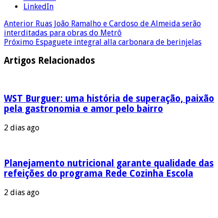
LinkedIn
Anterior
Ruas João Ramalho e Cardoso de Almeida serão
interditadas para obras do Metrô
Próximo
Espaguete integral alla carbonara de berinjelas
Artigos Relacionados
WST Burguer: uma história de superação, paixão
pela gastronomia e amor pelo bairro
2 dias ago
Planejamento nutricional garante qualidade das
refeições do programa Rede Cozinha Escola
2 dias ago