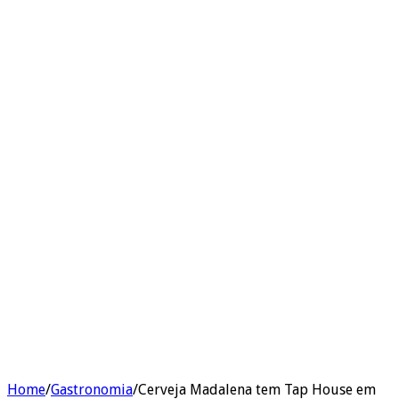
Home
/
Gastronomia
/
Cerveja Madalena tem Tap House em