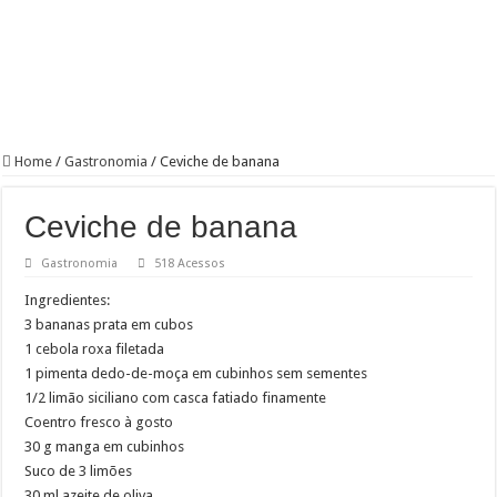
Home
/
Gastronomia
/
Ceviche de banana
Ceviche de banana
Gastronomia
518 Acessos
Ingredientes:
3 bananas prata em cubos
1 cebola roxa filetada
1 pimenta dedo-de-moça em cubinhos sem sementes
1/2 limão siciliano com casca fatiado finamente
Coentro fresco à gosto
30 g manga em cubinhos
Suco de 3 limões
30 ml azeite de oliva