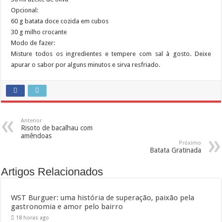
Opcional:
60 g batata doce cozida em cubos
30 g milho crocante
Modo de fazer:
Misture todos os ingredientes e tempere com sal à gosto. Deixe
apurar o sabor por alguns minutos e sirva resfriado.
Anterior
Risoto de bacalhau com
amêndoas
Próximo
Batata Gratinada
Artigos Relacionados
WST Burguer: uma história de superação, paixão pela
gastronomia e amor pelo bairro
18 horas ago