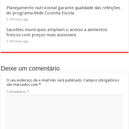
Planejamento nutricional garante qualidade das refeições
do programa Rede Cozinha Escola
18 horas ago
Sacolões municipais ampliam o acesso a alimentos
frescos com preços mais acessíveis
18 horas ago
Deixe um comentário
O seu endereço de e-mail não será publicado.
Campos obrigatórios
são marcados com
*
Comentário
*