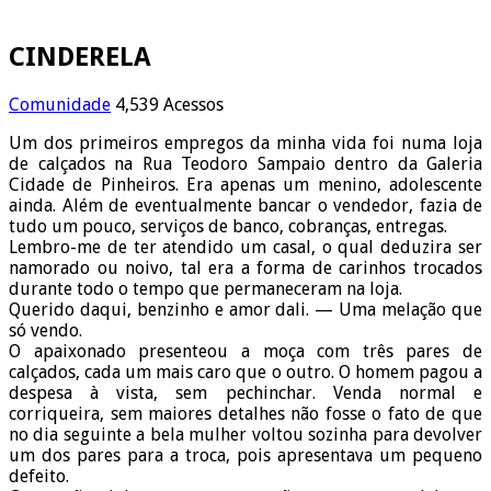
CINDERELA
Comunidade
4,539 Acessos
Um dos primeiros empregos da minha vida foi numa loja
de calçados na Rua Teodoro Sampaio dentro da Galeria
Cidade de Pinheiros. Era apenas um menino, adolescente
ainda. Além de eventualmente bancar o vendedor, fazia de
tudo um pouco, serviços de banco, cobranças, entregas.
Lembro-me de ter atendido um casal, o qual deduzira ser
namorado ou noivo, tal era a forma de carinhos trocados
durante todo o tempo que permaneceram na loja.
Querido daqui, benzinho e amor dali. — Uma melação que
só vendo.
O apaixonado presenteou a moça com três pares de
calçados, cada um mais caro que o outro. O homem pagou a
despesa à vista, sem pechinchar. Venda normal e
corriqueira, sem maiores detalhes não fosse o fato de que
no dia seguinte a bela mulher voltou sozinha para devolver
um dos pares para a troca, pois apresentava um pequeno
defeito.