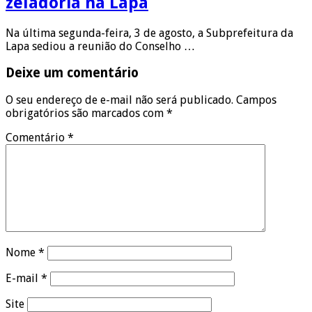
zeladoria na Lapa
Na última segunda-feira, 3 de agosto, a Subprefeitura da
Lapa sediou a reunião do Conselho …
Deixe um comentário
O seu endereço de e-mail não será publicado.
Campos
obrigatórios são marcados com
*
Comentário
*
Nome
*
E-mail
*
Site