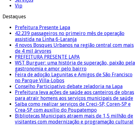
Vip
Destaques
Prefeitura Presente Lapa
42.239 passageiros no primeiro mês de operação
assistida na Linha 6-Laranja
4 novos Bosques Urbanos na região central com mais
de 4 mil árvores
PREFEITURA PRESENTE LAPA
WST Burguer: uma história de superação, paixão pela
gastronomia e amor pelo bairro
Feira de adoção Lagunitas e Amigos de São Francisco
no Parque Villa-Lobos
Conselho Participativo debate zeladoria na Lapa
Prefeitura leva ações de saúde aos canteiros de obras
para atrair homens aos serviços municipais de saúde
Saiba como realizar serviços de Creci-SP, Coren-SP e
Crea-SP com auxílio do Poupatempo
Bibliotecas Municipais atraem mais de 1,5 milhão de
visitantes com modernização e programação cultural