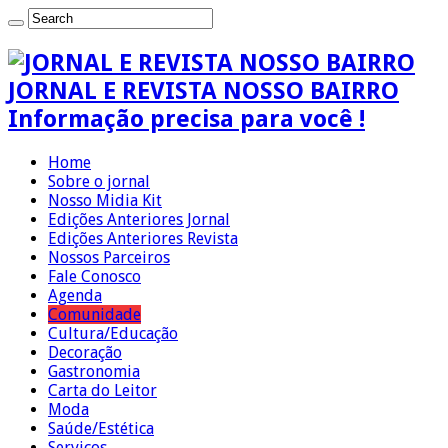
JORNAL E REVISTA NOSSO BAIRRO
Informação precisa para você !
Home
Sobre o jornal
Nosso Midia Kit
Edições Anteriores Jornal
Edições Anteriores Revista
Nossos Parceiros
Fale Conosco
Agenda
Comunidade
Cultura/Educação
Decoração
Gastronomia
Carta do Leitor
Moda
Saúde/Estética
Serviços