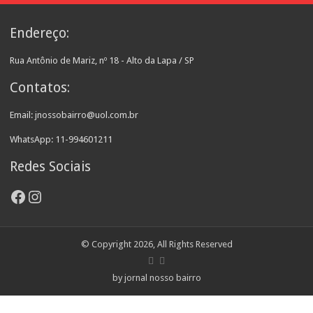
Endereço:
Rua Antônio de Mariz, nº 18 - Alto da Lapa / SP
Contatos:
Email: jnossobairro@uol.com.br
WhatsApp: 11-994601211
Redes Sociais
Facebook
Instagram
© Copyright 2026, All Rights Reserved
by jornal nosso bairro