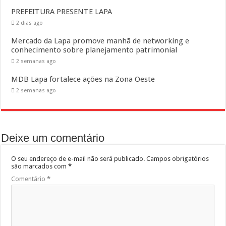
PREFEITURA PRESENTE LAPA
2 dias ago
Mercado da Lapa promove manhã de networking e
conhecimento sobre planejamento patrimonial
2 semanas ago
MDB Lapa fortalece ações na Zona Oeste
2 semanas ago
Deixe um comentário
O seu endereço de e-mail não será publicado.
Campos obrigatórios
são marcados com
*
Comentário
*