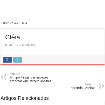
Home
/
Vip
/
Cléia,
Cléia,
Vip
380 Acessos
Anterior
A importância das espécies
arbóreas que atraem abelhas
Próximo
Soprando velinhas
Artigos Relacionados