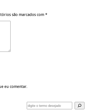
tórios são marcados com
*
ue eu comentar.