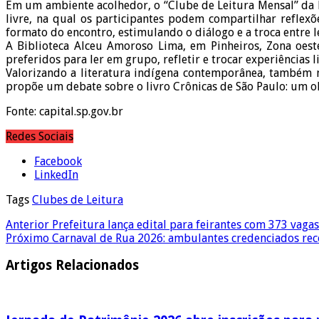
Em um ambiente acolhedor, o “Clube de Leitura Mensal” da B
livre, na qual os participantes podem compartilhar reflex
formato do encontro, estimulando o diálogo e a troca entre le
A Biblioteca Alceu Amoroso Lima, em Pinheiros, Zona oeste
preferidos para ler em grupo, refletir e trocar experiências l
Valorizando a literatura indígena contemporânea, também no 
propõe um debate sobre o livro Crônicas de São Paulo: um olh
Fonte: capital.sp.gov.br
Redes Sociais
Facebook
LinkedIn
Tags
Clubes de Leitura
Anterior
Prefeitura lança edital para feirantes com 373 vagas
Próximo
Carnaval de Rua 2026: ambulantes credenciados rec
Artigos Relacionados