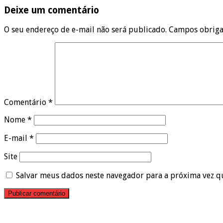
Deixe um comentário
O seu endereço de e-mail não será publicado.
Campos obriga
Comentário
*
Nome
*
E-mail
*
Site
Salvar meus dados neste navegador para a próxima vez q
Pesquisar