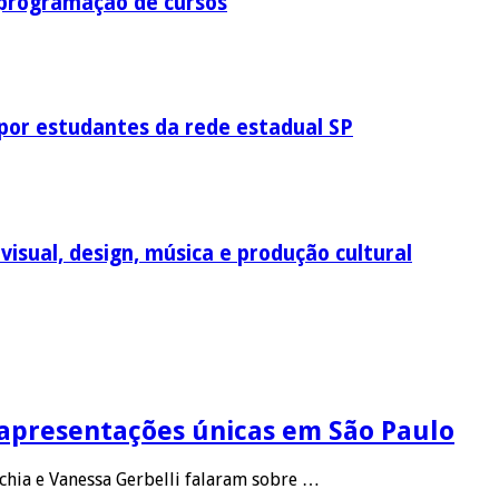
 programação de cursos
por estudantes da rede estadual SP
visual, design, música e produção cultural
 apresentações únicas em São Paulo
cchia e Vanessa Gerbelli falaram sobre …