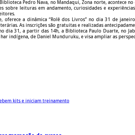
iblioteca Pedro Nava, no Mandaqui, Zona norte, acontece no 
ões sobre leituras em andamento, curiosidades e experiência
itores.
, oferece a dinâmica “Rolê dos Livros” no dia 31 de janeir
iterárias. As inscrições são gratuitas e realizadas antecipadam
dia 31, a partir das 14h, a Biblioteca Paulo Duarte, no Jaba
ar indígena, de Daniel Munduruku, e visa ampliar as perspecti
ebem kits e iniciam treinamento