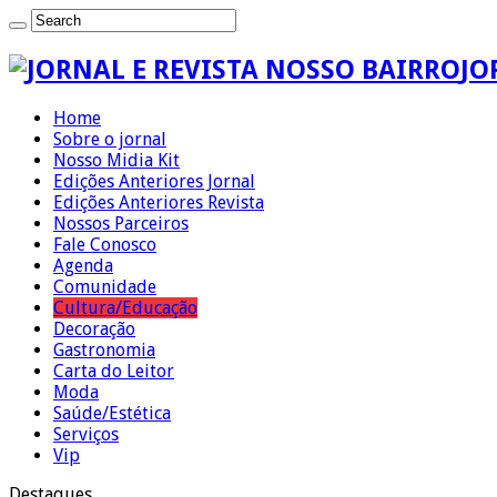
JO
Home
Sobre o jornal
Nosso Midia Kit
Edições Anteriores Jornal
Edições Anteriores Revista
Nossos Parceiros
Fale Conosco
Agenda
Comunidade
Cultura/Educação
Decoração
Gastronomia
Carta do Leitor
Moda
Saúde/Estética
Serviços
Vip
Destaques