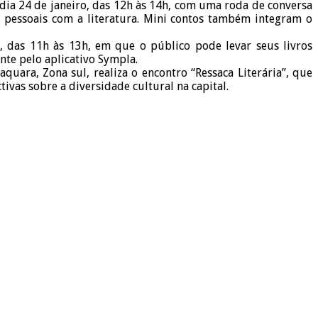
dia 24 de janeiro, das 12h às 14h, com uma roda de conversa
s pessoais com a literatura. Mini contos também integram o
o, das 11h às 13h, em que o público pode levar seus livros
ente pelo aplicativo Sympla.
quara, Zona sul, realiza o encontro “Ressaca Literária”, que
vas sobre a diversidade cultural na capital.