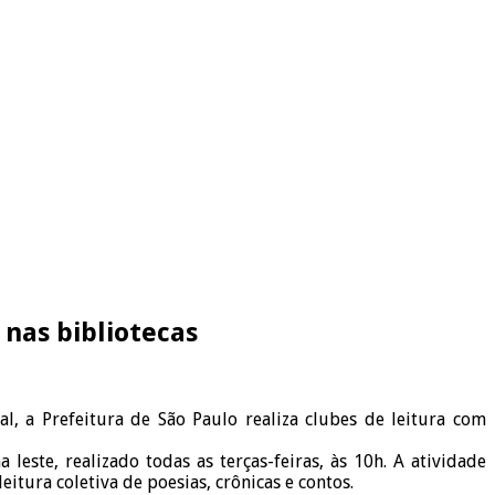
nas bibliotecas
l, a Prefeitura de São Paulo realiza clubes de leitura com
este, realizado todas as terças-feiras, às 10h. A atividade
itura coletiva de poesias, crônicas e contos.