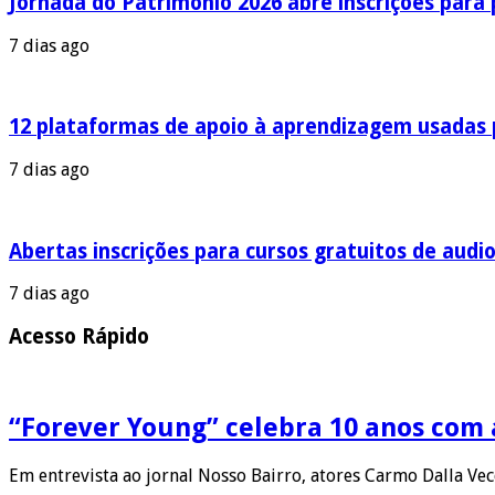
Jornada do Patrimônio 2026 abre inscrições para
7 dias ago
12 plataformas de apoio à aprendizagem usadas 
7 dias ago
Abertas inscrições para cursos gratuitos de audio
7 dias ago
Acesso Rápido
“Forever Young” celebra 10 anos com
Em entrevista ao jornal Nosso Bairro, atores Carmo Dalla Ve