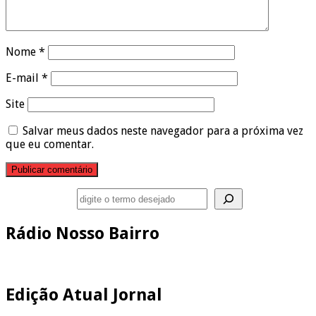
Nome
*
E-mail
*
Site
Salvar meus dados neste navegador para a próxima vez
que eu comentar.
Pesquisar
Rádio Nosso Bairro
Edição Atual Jornal