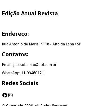
Edição Atual Revista
Endereço:
Rua Antônio de Mariz, nº 18 - Alto da Lapa / SP
Contatos:
Email: jnossobairro@uol.com.br
WhatsApp: 11-994601211
Redes Sociais
Facebook
Instagram
© Copyright 2026, All Rights Reserved