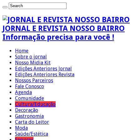
JORNAL E REVISTA NOSSO BAIRRO
Informação precisa para você !
Home
Sobre o jornal
Nosso Midia Kit
Edições Anteriores Jornal
Edições Anteriores Revista
Nossos Parceiros
Fale Conosco
Agenda
Comunidade
Cultura/Educação
Decoração
Gastronomia
Carta do Leitor
Moda
Saúde/Estética
Serviços