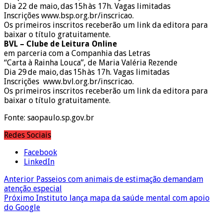
Dia 22 de maio, das 15h às 17h. Vagas limitadas
Inscrições www.bsp.org.br/inscricao.
Os primeiros inscritos receberão um link da editora para
baixar o título gratuitamente.
BVL – Clube de Leitura Online
em parceria com a Companhia das Letras
“Carta à Rainha Louca”, de Maria Valéria Rezende
Dia 29 de maio, das 15h às 17h. Vagas limitadas
Inscrições www.bvl.org.br/inscricao.
Os primeiros inscritos receberão um link da editora para
baixar o título gratuitamente.
Fonte: saopaulo.sp.gov.br
Redes Sociais
Facebook
LinkedIn
Anterior
Passeios com animais de estimação demandam
atenção especial
Próximo
Instituto lança mapa da saúde mental com apoio
do Google