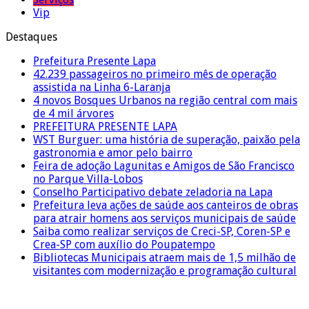
Vip
Destaques
Prefeitura Presente Lapa
42.239 passageiros no primeiro mês de operação
assistida na Linha 6-Laranja
4 novos Bosques Urbanos na região central com mais
de 4 mil árvores
PREFEITURA PRESENTE LAPA
WST Burguer: uma história de superação, paixão pela
gastronomia e amor pelo bairro
Feira de adoção Lagunitas e Amigos de São Francisco
no Parque Villa-Lobos
Conselho Participativo debate zeladoria na Lapa
Prefeitura leva ações de saúde aos canteiros de obras
para atrair homens aos serviços municipais de saúde
Saiba como realizar serviços de Creci-SP, Coren-SP e
Crea-SP com auxílio do Poupatempo
Bibliotecas Municipais atraem mais de 1,5 milhão de
visitantes com modernização e programação cultural