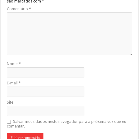
são marcados com
*
Comentário
*
Nome
*
E-mail
*
Site
Salvar meus dados neste navegador para a próxima vez que eu
comentar.