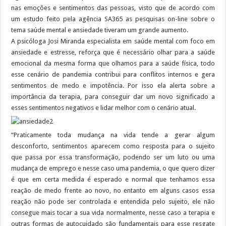
nas emoções e sentimentos das pessoas, visto que de acordo com
um estudo feito pela agência SA365 as pesquisas on-line sobre o
tema saúde mental e ansiedade tiveram um grande aumento.
A psicóloga Josi Miranda especialista em saúde mental com foco em
ansiedade e estresse, reforça que é necessário olhar para a saúde
emocional da mesma forma que olhamos para a saúde física, todo
esse cenário de pandemia contribui para conflitos internos e gera
sentimentos de medo e impotência. Por isso ela alerta sobre a
importância da terapia, para conseguir dar um novo significado a
esses sentimentos negativos e lidar melhor com o cenário atual.
“Praticamente toda mudança na vida tende a gerar algum
desconforto, sentimentos aparecem como resposta para o sujeito
que passa por essa transformação, podendo ser um luto ou uma
mudança de emprego e nesse caso uma pandemia, o que quero dizer
é que em certa medida é esperado e normal que tenhamos essa
reação de medo frente ao novo, no entanto em alguns casos essa
reação não pode ser controlada e entendida pelo sujeito, ele não
consegue mais tocar a sua vida normalmente, nesse caso a terapia e
outras formas de autocuidado são fundamentais para esse resgate