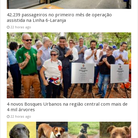
42.239 passageiros no primeiro mês de operação
assistida na Linha 6-Laranja
22 horas ago
4 novos Bosques Urbanos na região central com mais de
4 mil árvores
22 horas ago