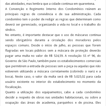
das atividades, mas lembra que a cidade continua em quarentena.
A Convenção e Regimento Interno dos Condomínios reúnem as
principais regras de convivência e de sua administração. Cada
condomínio tem o poder de redigir as regras que determinam como
deverá ser gerenciado, organizando a vida no local e o trabalho do
síndico.
No entanto, é importante destacar que o uso de máscaras continua
sendo obrigatório durante a circulação dos moradores pelos
espaços comuns. Desde o início de julho, as pessoas que forem
flagradas em locais públicos sem a máscara de proteção deverão
pagar uma multa no valor de R$ 524,59. A resolução SS nº 96, do
Governo de São Paulo, também pune os estabelecimentos comerciais
que permitirem a entrada de pessoas sem a peça ou aquelas que não
estiverem utilizando a máscara corretamente (cobrindo o nariz e a
boca). Neste caso, o valor da multa será de R$ 5.025,02 para cada
usuário existente no interior do estabelecimento no momento da
fiscalização.
Quanto a utilização dos equipamentos, cabe a cada condomínio
decidir a respeito de obras nas unidades habitacionais, ou sobre a
ocupação das áreas de academia, parquinhos e de piscina. Eles