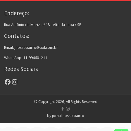
Endereço:
Rua Antônio de Mariz, nº 18 - Alto da Lapa / SP
Contatos:
Email: jnossobairro@uol.com.br
WhatsApp: 11-994601211
Redes Sociais
Facebook
Instagram
© Copyright 2026, All Rights Reserved
by jornal nosso bairro