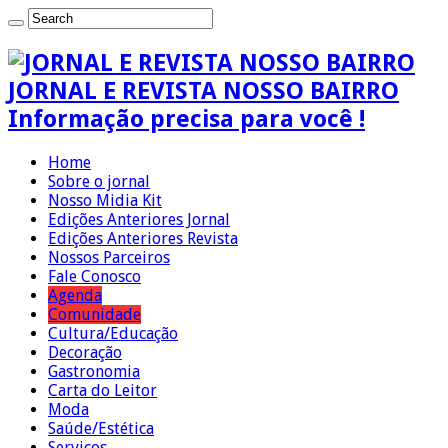
JORNAL E REVISTA NOSSO BAIRRO
Informação precisa para você !
Home
Sobre o jornal
Nosso Midia Kit
Edições Anteriores Jornal
Edições Anteriores Revista
Nossos Parceiros
Fale Conosco
Agenda
Comunidade
Cultura/Educação
Decoração
Gastronomia
Carta do Leitor
Moda
Saúde/Estética
Serviços