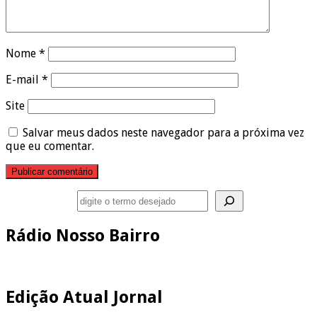
Nome
*
E-mail
*
Site
Salvar meus dados neste navegador para a próxima vez
que eu comentar.
Pesquisar
Rádio Nosso Bairro
Edição Atual Jornal