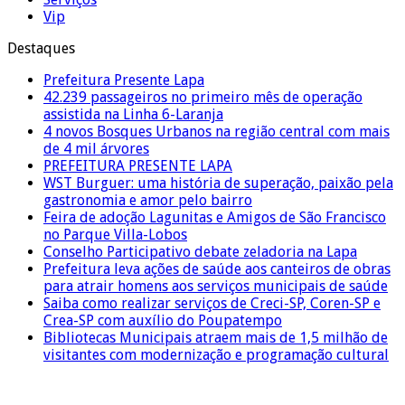
Vip
Destaques
Prefeitura Presente Lapa
42.239 passageiros no primeiro mês de operação
assistida na Linha 6-Laranja
4 novos Bosques Urbanos na região central com mais
de 4 mil árvores
PREFEITURA PRESENTE LAPA
WST Burguer: uma história de superação, paixão pela
gastronomia e amor pelo bairro
Feira de adoção Lagunitas e Amigos de São Francisco
no Parque Villa-Lobos
Conselho Participativo debate zeladoria na Lapa
Prefeitura leva ações de saúde aos canteiros de obras
para atrair homens aos serviços municipais de saúde
Saiba como realizar serviços de Creci-SP, Coren-SP e
Crea-SP com auxílio do Poupatempo
Bibliotecas Municipais atraem mais de 1,5 milhão de
visitantes com modernização e programação cultural