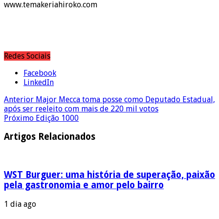
www.temakeriahiroko.com
Redes Sociais
Facebook
LinkedIn
Anterior
Major Mecca toma posse como Deputado Estadual,
após ser reeleito com mais de 220 mil votos
Próximo
Edição 1000
Artigos Relacionados
WST Burguer: uma história de superação, paixão
pela gastronomia e amor pelo bairro
1 dia ago