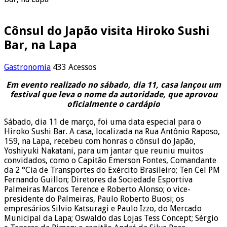
Cônsul do Japão visita Hiroko Sushi
Bar, na Lapa
Gastronomia
433 Acessos
Em evento realizado no sábado, dia 11, casa lançou um
festival que leva o nome da autoridade, que aprovou
oficialmente o cardápio
Sábado, dia 11 de março, foi uma data especial para o
Hiroko Sushi Bar. A casa, localizada na Rua Antônio Raposo,
159, na Lapa, recebeu com honras o cônsul do Japão,
Yoshiyuki Nakatani, para um jantar que reuniu muitos
convidados, como o Capitão Emerson Fontes, Comandante
da 2 °Cia de Transportes do Exército Brasileiro; Ten Cel PM
Fernando Guillon; Diretores da Sociedade Esportiva
Palmeiras Marcos Terence e Roberto Alonso; o vice-
presidente do Palmeiras, Paulo Roberto Buosi; os
empresários Silvio Katsuragi e Paulo Izzo, do Mercado
Municipal da Lapa; Oswaldo das Lojas Tess Concept; Sérgio