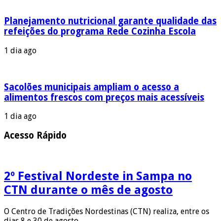
Planejamento nutricional garante qualidade das
refeições do programa Rede Cozinha Escola
1 dia ago
Sacolões municipais ampliam o acesso a
alimentos frescos com preços mais acessíveis
1 dia ago
Acesso Rápido
2º Festival Nordeste in Sampa no
CTN durante o mês de agosto
O Centro de Tradições Nordestinas (CTN) realiza, entre os
dias 8 e 30 de agosto, …