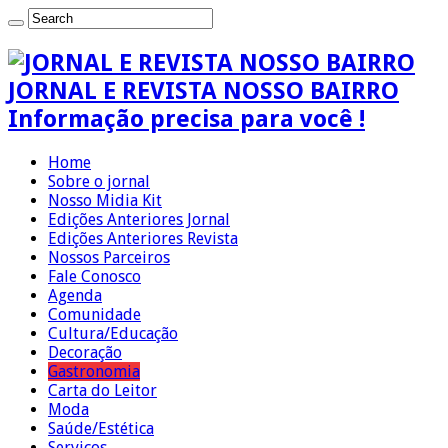
JORNAL E REVISTA NOSSO BAIRRO
Informação precisa para você !
Home
Sobre o jornal
Nosso Midia Kit
Edições Anteriores Jornal
Edições Anteriores Revista
Nossos Parceiros
Fale Conosco
Agenda
Comunidade
Cultura/Educação
Decoração
Gastronomia
Carta do Leitor
Moda
Saúde/Estética
Serviços