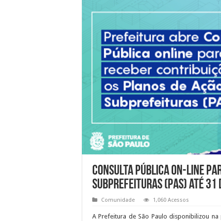
Consulta Pública on-line pa
Subprefeituras (PAS) até 31
Comunidade
1,060 Acessos
A Prefeitura de São Paulo disponibilizou na