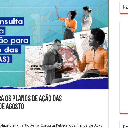
Rá
ra os Planos de Ação das
 de agosto
 plataforma Participe+ a Consulta Pública dos Planos de Ação
Ed