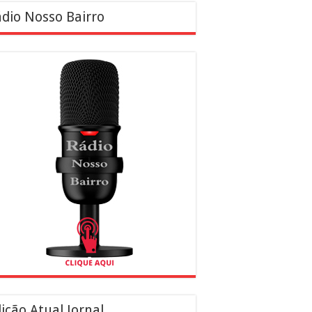
dio Nosso Bairro
ição Atual Jornal