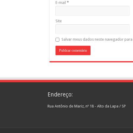
E-mail
*
Site
Salvar meus dados neste navegador para 
Endereço:
Rua Antônio de Mariz, nº 18 - Alto da Lapa / SP