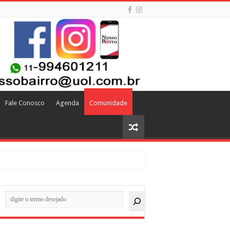
Fale Conosco
Agenda
Comunidade
quisar