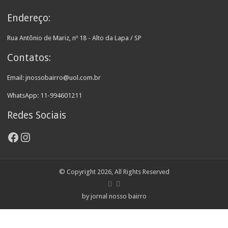
Endereço:
Rua Antônio de Mariz, nº 18 - Alto da Lapa / SP
Contatos:
Email: jnossobairro@uol.com.br
WhatsApp: 11-994601211
Redes Sociais
Facebook
Instagram
© Copyright 2026, All Rights Reserved
by jornal nosso bairro