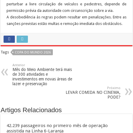
perturbar a livre circulação de veículos e pedestres, depende de
permissão prévia da autoridade com circunscrição sobre a via.
A desobediência às regras podem resultar em penalizações. Entre as
sanções previstas estão multas e remoção imediata dos obstáculos.
Tags
COPA DO MUNDO 2026
Anterior
Mês do Meio Ambiente terá mais
de 300 atividades e
investimentos em novas áreas de
lazer e preservação
Próximo
LEVAR COMIDA NO CINEMA,
PODE?
Artigos Relacionados
42.239 passageiros no primeiro mês de operação
assistida na Linha 6-Laranja