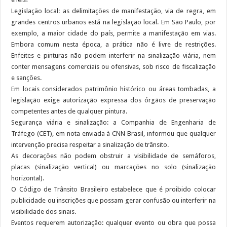
Legislação local: as delimitações de manifestação, via de regra, em
grandes centros urbanos está na legislação local. Em São Paulo, por
exemplo, a maior cidade do país, permite a manifestação em vias.
Embora comum nesta época, a prática não é livre de restrições.
Enfeites e pinturas não podem interferir na sinalização viária, nem
conter mensagens comerciais ou ofensivas, sob risco de fiscalização
e sanções.
Em locais considerados patrimônio histórico ou áreas tombadas, a
legislação exige autorização expressa dos órgãos de preservação
competentes antes de qualquer pintura.
Segurança viária e sinalização: a Companhia de Engenharia de
Tráfego (CET), em nota enviada à CNN Brasil, informou que qualquer
intervenção precisa respeitar a sinalização de trânsito.
As decorações não podem obstruir a visibilidade de semáforos,
placas (sinalização vertical) ou marcações no solo (sinalização
horizontal).
O Código de Trânsito Brasileiro estabelece que é proibido colocar
publicidade ou inscrições que possam gerar confusão ou interferir na
visibilidade dos sinais.
Eventos requerem autorização: qualquer evento ou obra que possa