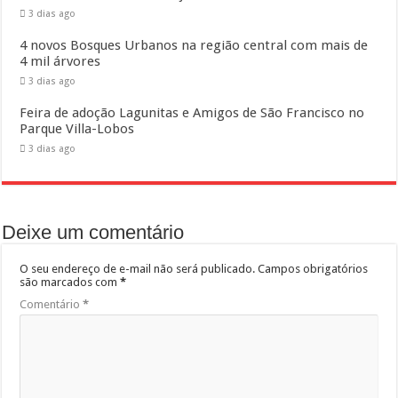
3 dias ago
4 novos Bosques Urbanos na região central com mais de
4 mil árvores
3 dias ago
Feira de adoção Lagunitas e Amigos de São Francisco no
Parque Villa-Lobos
3 dias ago
Deixe um comentário
O seu endereço de e-mail não será publicado.
Campos obrigatórios
são marcados com
*
Comentário
*