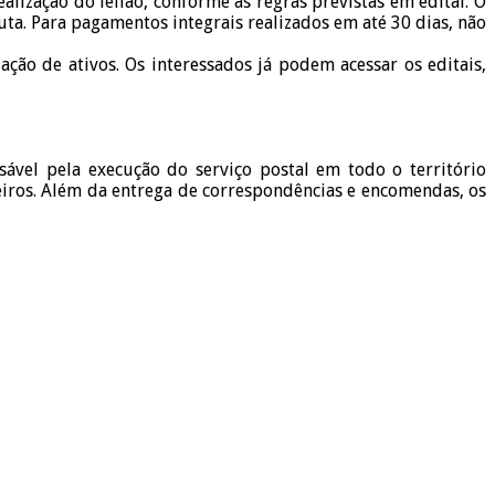
lização do leilão, conforme as regras previstas em edital. O
ta. Para pagamentos integrais realizados em até 30 dias, não
ção de ativos. Os interessados já podem acessar os editais,
vel pela execução do serviço postal em todo o território
leiros. Além da entrega de correspondências e encomendas, os