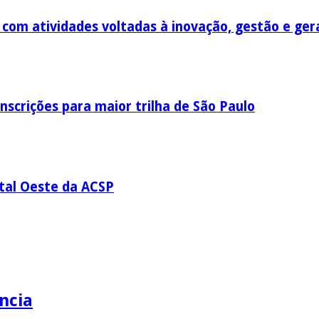
om atividades voltadas à inovação, gestão e ger
nscrições para maior trilha de São Paulo
ital Oeste da ACSP
ncia