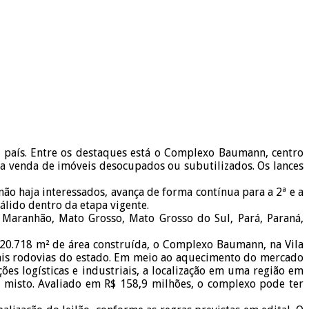
o país. Entre os destaques está o Complexo Baumann, centro
om a venda de imóveis desocupados ou subutilizados. Os lances
não haja interessados, avança de forma contínua para a 2ª e a
álido dentro da etapa vigente.
, Maranhão, Mato Grosso, Mato Grosso do Sul, Pará, Paraná,
 20.718 m² de área construída, o Complexo Baumann, na Vila
cipais rodovias do estado. Em meio ao aquecimento do mercado
ões logísticas e industriais, a localização em uma região em
 misto. Avaliado em R$ 158,9 milhões, o complexo pode ter