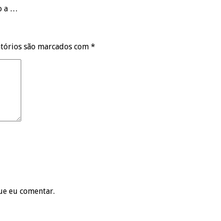
to a …
tórios são marcados com
*
ue eu comentar.