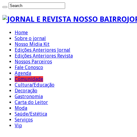
JO
Home
Sobre o jornal
Nosso Midia Kit
Edições Anteriores Jornal
Edições Anteriores Revista
Nossos Parceiros
Fale Conosco
Agenda
Comunidade
Cultura/Educação
Decoração
Gastronomia
Carta do Leitor
Moda
Saúde/Estética
Serviços
Vip