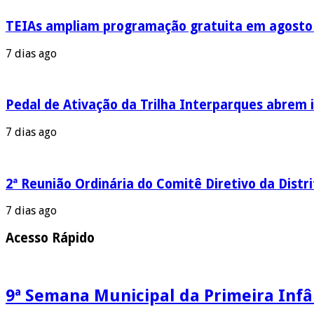
TEIAs ampliam programação gratuita em agosto c
7 dias ago
Pedal de Ativação da Trilha Interparques abrem i
7 dias ago
2ª Reunião Ordinária do Comitê Diretivo da Distr
7 dias ago
Acesso Rápido
9ª Semana Municipal da Primeira Infâ