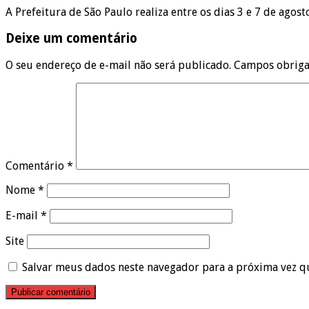
A Prefeitura de São Paulo realiza entre os dias 3 e 7 de agos
Deixe um comentário
O seu endereço de e-mail não será publicado.
Campos obriga
Comentário
*
Nome
*
E-mail
*
Site
Salvar meus dados neste navegador para a próxima vez q