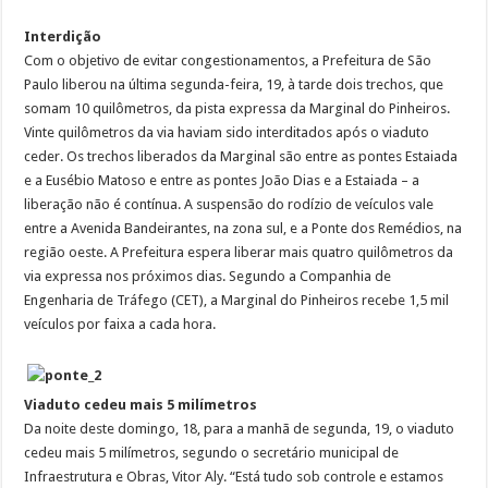
Interdição
Com o objetivo de evitar congestionamentos, a Prefeitura de São
Paulo liberou na última segunda-feira, 19, à tarde dois trechos, que
somam 10 quilômetros, da pista expressa da Marginal do Pinheiros.
Vinte quilômetros da via haviam sido interditados após o viaduto
ceder. Os trechos liberados da Marginal são entre as pontes Estaiada
e a Eusébio Matoso e entre as pontes João Dias e a Estaiada – a
liberação não é contínua. A suspensão do rodízio de veículos vale
entre a Avenida Bandeirantes, na zona sul, e a Ponte dos Remédios, na
região oeste. A Prefeitura espera liberar mais quatro quilômetros da
via expressa nos próximos dias. Segundo a Companhia de
Engenharia de Tráfego (CET), a Marginal do Pinheiros recebe 1,5 mil
veículos por faixa a cada hora.
Viaduto cedeu mais 5 milímetros
Da noite deste domingo, 18, para a manhã de segunda, 19, o viaduto
cedeu mais 5 milímetros, segundo o secretário municipal de
Infraestrutura e Obras, Vitor Aly. “Está tudo sob controle e estamos