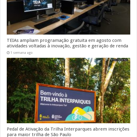
TEIAs ampliam programação gratuita em agosto com
atividades voltadas à inovação, gestão e geração de renda
1 semana ago
Pedal de Ativação da Trilha Interparques abrem inscrições
para maior trilha de São Paulo