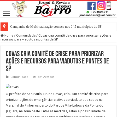
Campanha de Multivacinação começa nos 645 municípios de SP
Home
/
Comunidade
/
Covas cria comitê de crise para priorizar ações e
recursos para viadutos e pontes de SP
Covas cria comitê de crise para priorizar
ações e recursos para viadutos e pontes de
SP
Comunidade
874 Acessos
O prefeito de São Paulo, Bruno Covas, criou um comitê de crise para
priorizar ações de emergência relativas ao viaduto que cedeu na
Marginal do Pinheiros perto do Parque Villa-Lobos e da Ponte do
Jaguaré, na zona oeste. Entre as medidas, estão a possibilidade de
remanejamento de recursos orçamentários para projetos, ações e