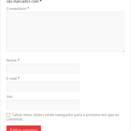
são marcados com
*
Comentário
*
Nome
*
E-mail
*
Site
Salvar meus dados neste navegador para a próxima vez que eu
comentar.