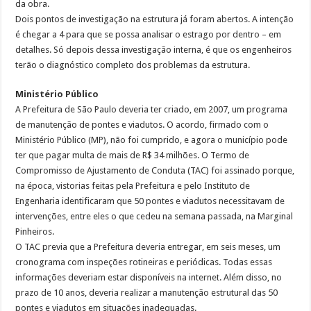
da obra.
Dois pontos de investigação na estrutura já foram abertos. A intenção
é chegar a 4 para que se possa analisar o estrago por dentro – em
detalhes. Só depois dessa investigação interna, é que os engenheiros
terão o diagnóstico completo dos problemas da estrutura.
Ministério Público
A Prefeitura de São Paulo deveria ter criado, em 2007, um programa
de manutenção de pontes e viadutos. O acordo, firmado com o
Ministério Público (MP), não foi cumprido, e agora o município pode
ter que pagar multa de mais de R$ 34 milhões. O Termo de
Compromisso de Ajustamento de Conduta (TAC) foi assinado porque,
na época, vistorias feitas pela Prefeitura e pelo Instituto de
Engenharia identificaram que 50 pontes e viadutos necessitavam de
intervenções, entre eles o que cedeu na semana passada, na Marginal
Pinheiros.
O TAC previa que a Prefeitura deveria entregar, em seis meses, um
cronograma com inspeções rotineiras e periódicas. Todas essas
informações deveriam estar disponíveis na internet. Além disso, no
prazo de 10 anos, deveria realizar a manutenção estrutural das 50
pontes e viadutos em situações inadequadas.