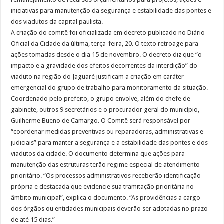
iniciativas para manutenção da segurança e estabilidade das pontes e
dos viadutos da capital paulista.
A criação do comitê foi oficializada em decreto publicado no Diário
Oficial da Cidade da última, terça-feira, 20. O texto retroage para
ações tomadas desde o dia 15 de novembro. O decreto diz que “o
impacto e a gravidade dos efeitos decorrentes da interdição” do
viaduto na região do Jaguaré justificam a criação em caráter
emergencial do grupo de trabalho para monitoramento da situação.
Coordenado pelo prefeito, o grupo envolve, além do chefe de
gabinete, outros 9 secretários e o procurador geral do município,
Guilherme Bueno de Camargo. O Comitê será responsável por
“coordenar medidas preventivas ou reparadoras, administrativas e
judiciais” para manter a segurança e a estabilidade das pontes e dos
viadutos da cidade. O documento determina que ações para
manutenção das estruturas terão regime especial de atendimento
prioritário. “Os processos administrativos receberão identificação
própria e destacada que evidencie sua tramitação prioritária no
âmbito municipal”, explica o documento. “As providências a cargo
dos órgãos ou entidades municipais deverão ser adotadas no prazo
de até 15 dias.”