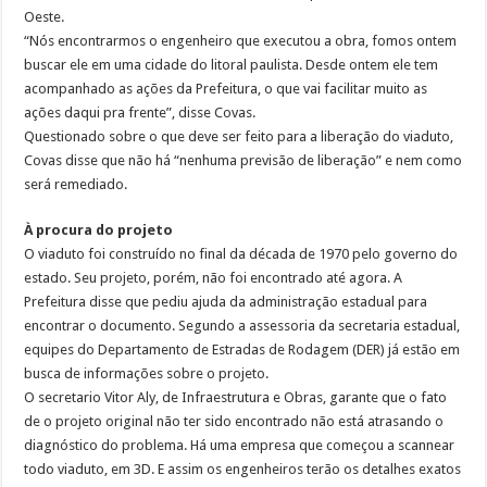
Oeste.
“Nós encontrarmos o engenheiro que executou a obra, fomos ontem
buscar ele em uma cidade do litoral paulista. Desde ontem ele tem
acompanhado as ações da Prefeitura, o que vai facilitar muito as
ações daqui pra frente”, disse Covas.
Questionado sobre o que deve ser feito para a liberação do viaduto,
Covas disse que não há “nenhuma previsão de liberação” e nem como
será remediado.
À procura do projeto
O viaduto foi construído no final da década de 1970 pelo governo do
estado. Seu projeto, porém, não foi encontrado até agora. A
Prefeitura disse que pediu ajuda da administração estadual para
encontrar o documento. Segundo a assessoria da secretaria estadual,
equipes do Departamento de Estradas de Rodagem (DER) já estão em
busca de informações sobre o projeto.
O secretario Vitor Aly, de Infraestrutura e Obras, garante que o fato
de o projeto original não ter sido encontrado não está atrasando o
diagnóstico do problema. Há uma empresa que começou a scannear
todo viaduto, em 3D. E assim os engenheiros terão os detalhes exatos