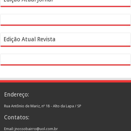
Edição Atual Revista
Endereço:
Rua Antônio de Mariz, nº 18 - Alto da Lapa / SP
Contatos:
Email: jnossobairro@uol.com.br