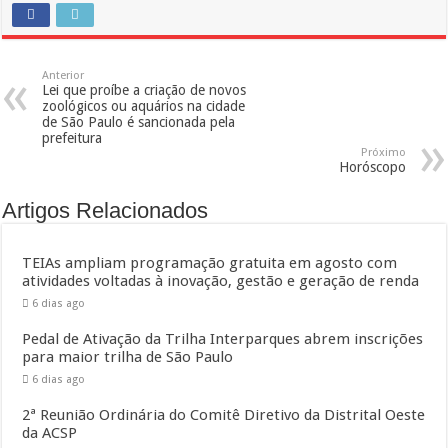
Anterior
Lei que proíbe a criação de novos
zoológicos ou aquários na cidade
de São Paulo é sancionada pela
prefeitura
Próximo
Horóscopo
Artigos Relacionados
TEIAs ampliam programação gratuita em agosto com
atividades voltadas à inovação, gestão e geração de renda
6 dias ago
Pedal de Ativação da Trilha Interparques abrem inscrições
para maior trilha de São Paulo
6 dias ago
2ª Reunião Ordinária do Comitê Diretivo da Distrital Oeste
da ACSP