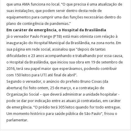
que uma AMA funciona no local. “O que precisa é uma atualização de
suas instalações, que podem servir dentro desta rede de
equipamentos para cumprir uma das funções necessárias dentro do
plano de contingência de pandemias.”
Em caráter de emergência, o Hospital da Brasilândia
Já o vereador Paulo Frange (PTB) está mais otimista com relação à
inauguração do Hospital Municipal da Brasilândia, na zona norte. Em
sua página em rede social, assinalou que “depois de tantas
dificuldades e 23 anos acompanhando e trabalhando por essa causa,
o Hospital da Brasilândia, que iniciou sua obra em 19 de setembro de
2016, terá seu papel maior que esperávamos, podendo contribuir
com 150 leitos para UTI até final de abril”.
Segundo o vereador, o anúncio do prefeito Bruno Covas (da
abertura) foi feito ontem, 25 de março, e a contratação de
Organização Social – que deverá administrar a unidade hospitalar -
pode se dar por indicação entre as atuais já contratadas, em caráter
de emergência. “O prédio terá 305 leitos quando for todo entregue.
Um momento histórico para saúde pública de São Paulo”, frisou o
parlamentar.