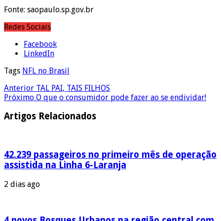
Fonte: saopaulo.sp.gov.br
Redes Sociais
Facebook
LinkedIn
Tags
NFL no Brasil
Anterior
TAL PAI, TAIS FILHOS
Próximo
O que o consumidor pode fazer ao se endividar!
Artigos Relacionados
42.239 passageiros no primeiro mês de operação
assistida na Linha 6-Laranja
2 dias ago
4 novos Bosques Urbanos na região central com