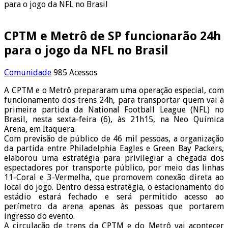
para o jogo da NFL no Brasil
CPTM e Metrô de SP funcionarão 24h
para o jogo da NFL no Brasil
Comunidade
985 Acessos
A CPTM e o Metrô prepararam uma operação especial, com
funcionamento dos trens 24h, para transportar quem vai à
primeira partida da National Football League (NFL) no
Brasil, nesta sexta-feira (6), às 21h15, na Neo Química
Arena, em Itaquera.
Com previsão de público de 46 mil pessoas, a organização
da partida entre Philadelphia Eagles e Green Bay Packers,
elaborou uma estratégia para privilegiar a chegada dos
espectadores por transporte público, por meio das linhas
11-Coral e 3-Vermelha, que promovem conexão direta ao
local do jogo. Dentro dessa estratégia, o estacionamento do
estádio estará fechado e será permitido acesso ao
perímetro da arena apenas às pessoas que portarem
ingresso do evento.
A circulação de trens da CPTM e do Metrô vai acontecer