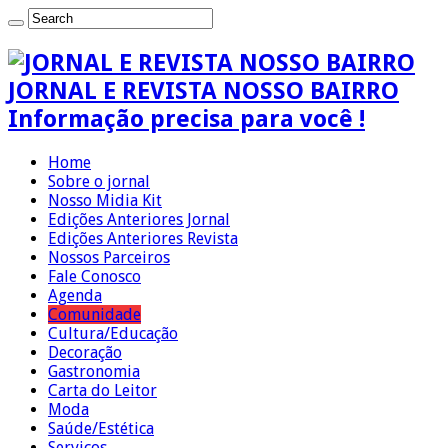
JORNAL E REVISTA NOSSO BAIRRO
Informação precisa para você !
Home
Sobre o jornal
Nosso Midia Kit
Edições Anteriores Jornal
Edições Anteriores Revista
Nossos Parceiros
Fale Conosco
Agenda
Comunidade
Cultura/Educação
Decoração
Gastronomia
Carta do Leitor
Moda
Saúde/Estética
Serviços