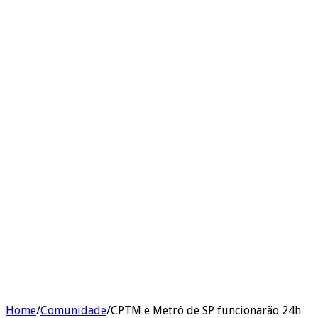
Home
/
Comunidade
/
CPTM e Metrô de SP funcionarão 24h