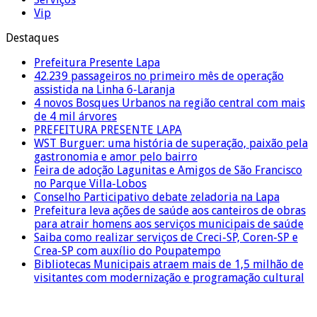
Vip
Destaques
Prefeitura Presente Lapa
42.239 passageiros no primeiro mês de operação
assistida na Linha 6-Laranja
4 novos Bosques Urbanos na região central com mais
de 4 mil árvores
PREFEITURA PRESENTE LAPA
WST Burguer: uma história de superação, paixão pela
gastronomia e amor pelo bairro
Feira de adoção Lagunitas e Amigos de São Francisco
no Parque Villa-Lobos
Conselho Participativo debate zeladoria na Lapa
Prefeitura leva ações de saúde aos canteiros de obras
para atrair homens aos serviços municipais de saúde
Saiba como realizar serviços de Creci-SP, Coren-SP e
Crea-SP com auxílio do Poupatempo
Bibliotecas Municipais atraem mais de 1,5 milhão de
visitantes com modernização e programação cultural