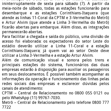
ininterruptamente de sexta para sábado (7). A partir da
meia-noite de sábado, todas as estações funcionarão para
desembarque e as estações Corinthians-Itaquera (que
atende as linhas 11-Coral da CPTM e 3-Vermelha do Metrô)
e Artur Alvim (que atende a Linha 3-Vermelha do Metrô)
ficarão abertas para embarque. Além disso, as integrações
permanecerão abertas.
Para facilitar a chegada e saída do público, uma divisão de
acesso foi elaborada: os expectadores do setor Leste do
estádio deverão utilizar a Linha 11-Coral e a estação
Corinthians-Itaquera; já quem vai ao setor Oeste deve
utilizar a Linha 3-Vermelha e a estação Artur Alvim.
Além de comunicação visual e sonora pelos trens e
principais estações do sistema, funcionários das duas
empresas estarão à disposição para auxiliar os passageiros
em seus deslocamentos. É possível também acompanhar as
informações da operação e funcionamento das linhas pelas
redes sociais das empresas e esclarecer dúvidas pelos
canais de atendimento:
CPTM – Central de Relacionamento no 0800 055 0121 ou
pelo WhatsApp (11) 99767-7030.
Metrô – Central de Relacionamento pelo telefone 0800 777
7722