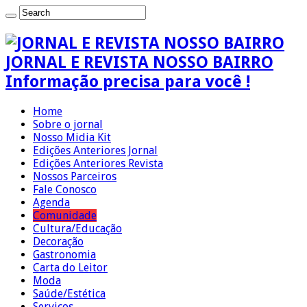
JORNAL E REVISTA NOSSO BAIRRO
Informação precisa para você !
Home
Sobre o jornal
Nosso Midia Kit
Edições Anteriores Jornal
Edições Anteriores Revista
Nossos Parceiros
Fale Conosco
Agenda
Comunidade
Cultura/Educação
Decoração
Gastronomia
Carta do Leitor
Moda
Saúde/Estética
Serviços