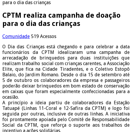
para o dia das crianças
CPTM realiza campanha de doação
para o dia das crianças
Comunidade
519 Acessos
O Dia das Crianças está chegando e para celebrar a data
funcionários da CPTM idealizaram uma campanha de
arrecadação de brinquedos para duas instituições que
realizam trabalho social com crianças carentes, a Associação
Elite, que fica na Cidade Tiradentes, e o Coletivo Estopô
Balaio, do Jardim Romano. Desde o dia 15 de setembro até
5 de outubro os colaboradores da empresa e passageiros
poderão deixar brinquedos em bom estado de conservação
em caixas que foram especialmente confeccionadas para a
ocasião.
A princípio a ideia partiu de colaboradores da Estação
Tatuapé (Linhas 11-Coral e 12-Safira da CPTM) e logo foi
seguida por outras, inclusive de outras linhas. A iniciativa
foi prontamente apoiada pelo Comitê de Responsabilidade
Social da CPTM, que reforça o suporte aos trabalhos de
incentivo a ações solidárias.