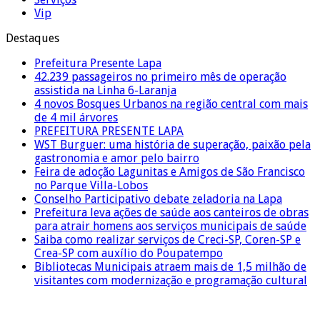
Vip
Destaques
Prefeitura Presente Lapa
42.239 passageiros no primeiro mês de operação
assistida na Linha 6-Laranja
4 novos Bosques Urbanos na região central com mais
de 4 mil árvores
PREFEITURA PRESENTE LAPA
WST Burguer: uma história de superação, paixão pela
gastronomia e amor pelo bairro
Feira de adoção Lagunitas e Amigos de São Francisco
no Parque Villa-Lobos
Conselho Participativo debate zeladoria na Lapa
Prefeitura leva ações de saúde aos canteiros de obras
para atrair homens aos serviços municipais de saúde
Saiba como realizar serviços de Creci-SP, Coren-SP e
Crea-SP com auxílio do Poupatempo
Bibliotecas Municipais atraem mais de 1,5 milhão de
visitantes com modernização e programação cultural