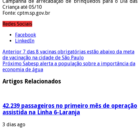
Campanha de arrecadação de brinquedos para o Dia das
Criança até 05/10
Fonte: cptm.sp.gov.br
Redes Sociais
Facebook
LinkedIn
Anterior
7 das 8 vacinas obrigatórias estão abaixo da meta
de vacinação na cidade de São Paulo
Próximo
Sabesp alerta a população sobre a importância da
economia de água
Artigos Relacionados
42.239 passageiros no primeiro mês de operação
assistida na Linha 6-Laranja
3 dias ago