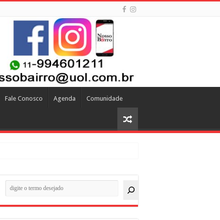
Fale Conosco
Agenda
Comunidade
quisar