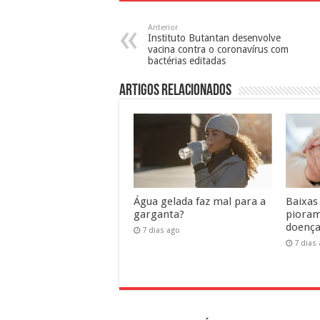
Anterior
Instituto Butantan desenvolve
vacina contra o coronavírus com
bactérias editadas
Artigos Relacionados
Água gelada faz mal para a
Baixas
garganta?
pioram
doença
7 dias ago
7 dias