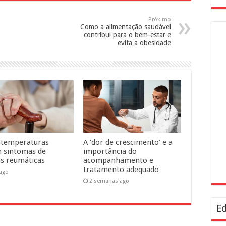
Próximo
Como a alimentação saudável
contribui para o bem-estar e
evita a obesidade
 temperaturas
A ‘dor de crescimento’ e a
 sintomas de
importância do
s reumáticas
acompanhamento e
tratamento adequado
 ago
2 semanas ago
Ed