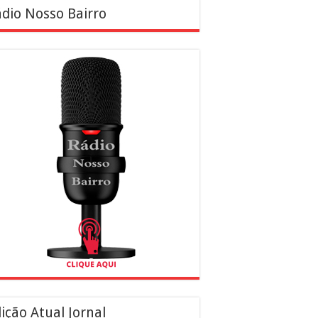
dio Nosso Bairro
ição Atual Jornal