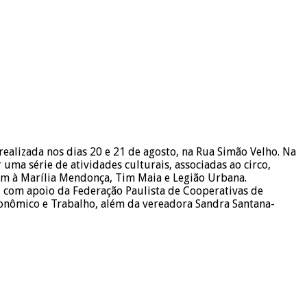
ealizada nos dias 20 e 21 de agosto, na Rua Simão Velho. Na
ma série de atividades culturais, associadas ao circo,
em à Marília Mendonça, Tim Maia e Legião Urbana.
Ó, com apoio da Federação Paulista de Cooperativas de
conômico e Trabalho, além da vereadora Sandra Santana-