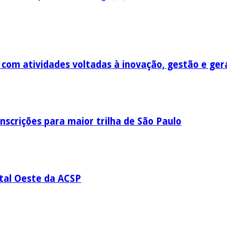
om atividades voltadas à inovação, gestão e ger
nscrições para maior trilha de São Paulo
ital Oeste da ACSP