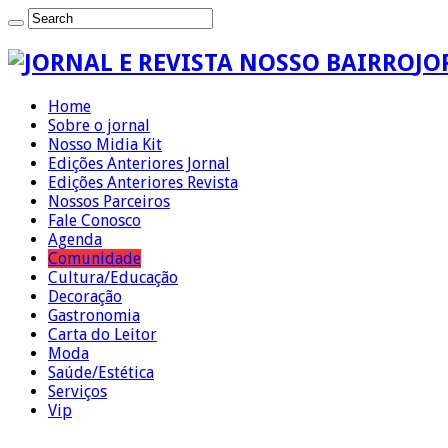
JO
Home
Sobre o jornal
Nosso Midia Kit
Edições Anteriores Jornal
Edições Anteriores Revista
Nossos Parceiros
Fale Conosco
Agenda
Comunidade
Cultura/Educação
Decoração
Gastronomia
Carta do Leitor
Moda
Saúde/Estética
Serviços
Vip