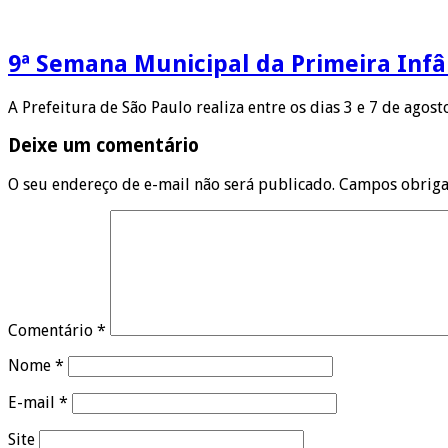
9ª Semana Municipal da Primeira Infâ
A Prefeitura de São Paulo realiza entre os dias 3 e 7 de agos
Deixe um comentário
O seu endereço de e-mail não será publicado.
Campos obriga
Comentário
*
Nome
*
E-mail
*
Site