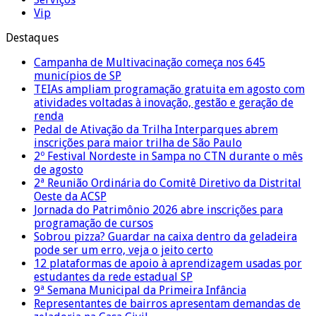
Vip
Destaques
Campanha de Multivacinação começa nos 645
municípios de SP
TEIAs ampliam programação gratuita em agosto com
atividades voltadas à inovação, gestão e geração de
renda
Pedal de Ativação da Trilha Interparques abrem
inscrições para maior trilha de São Paulo
2º Festival Nordeste in Sampa no CTN durante o mês
de agosto
2ª Reunião Ordinária do Comitê Diretivo da Distrital
Oeste da ACSP
Jornada do Patrimônio 2026 abre inscrições para
programação de cursos
Sobrou pizza? Guardar na caixa dentro da geladeira
pode ser um erro, veja o jeito certo
12 plataformas de apoio à aprendizagem usadas por
estudantes da rede estadual SP
9ª Semana Municipal da Primeira Infância
Representantes de bairros apresentam demandas de