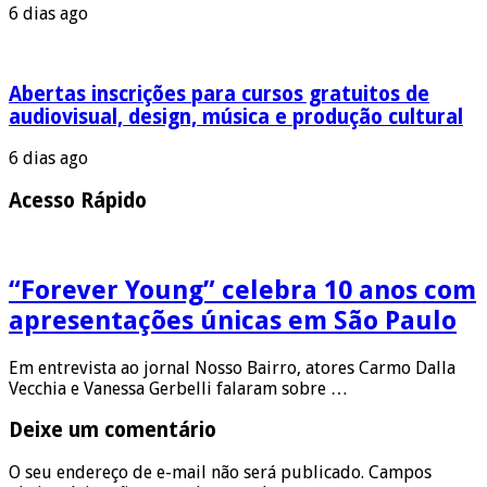
6 dias ago
Abertas inscrições para cursos gratuitos de
audiovisual, design, música e produção cultural
6 dias ago
Acesso Rápido
“Forever Young” celebra 10 anos com
apresentações únicas em São Paulo
Em entrevista ao jornal Nosso Bairro, atores Carmo Dalla
Vecchia e Vanessa Gerbelli falaram sobre …
Deixe um comentário
O seu endereço de e-mail não será publicado.
Campos