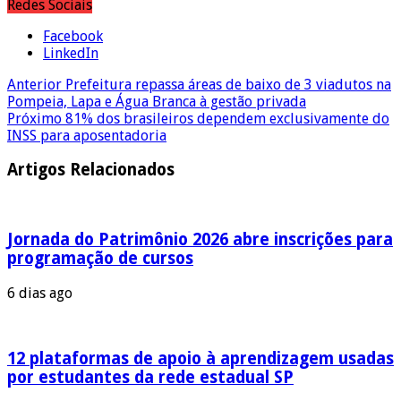
Redes Sociais
Facebook
LinkedIn
Anterior
Prefeitura repassa áreas de baixo de 3 viadutos na
Pompeia, Lapa e Água Branca à gestão privada
Próximo
81% dos brasileiros dependem exclusivamente do
INSS para aposentadoria
Artigos Relacionados
Jornada do Patrimônio 2026 abre inscrições para
programação de cursos
6 dias ago
12 plataformas de apoio à aprendizagem usadas
por estudantes da rede estadual SP