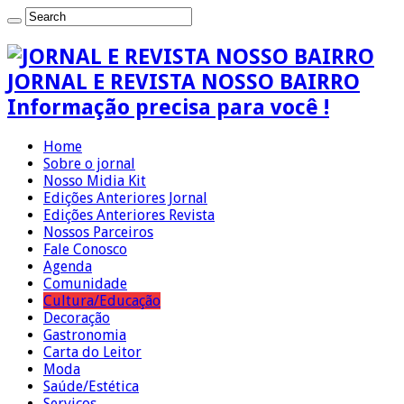
JORNAL E REVISTA NOSSO BAIRRO
Informação precisa para você !
Home
Sobre o jornal
Nosso Midia Kit
Edições Anteriores Jornal
Edições Anteriores Revista
Nossos Parceiros
Fale Conosco
Agenda
Comunidade
Cultura/Educação
Decoração
Gastronomia
Carta do Leitor
Moda
Saúde/Estética
Serviços