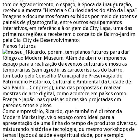
tom de agradecimento, o espaço, à época da inauguração,
recebeu a mostra “História e Curiosidades do Alto da Lapa”.
Imagens e documentos foram exibidos por meio de totens e
painéis de gigantografia, entre outros equipamentos
interativos, em referência à origem da City Lapa, uma das
primeiras regiões a receberem o conceito de Bairro-Jardim
pela Cia. City de Desenvolvimento.
Planos futuros
Ricardo, porém, tem planos futuros para dar
fôlego ao Modern Museum. Além de abrir o imponente
espaço para a realização de eventos culturais e mostras
temporárias (sem agredir as características do bairro,
tombado pelo Conselho Municipal de Preservação do
Patrimônio Histórico, Cultural e Ambiental da Cidade de
São Paulo – Conpresp), uma das propostas é realizar
mostras de arte digital, como acontece em países como
França e Japão, nas quais as obras são projetadas em
paredes, tetos e pisos.
Como empresário, Ricardo, que também é diretor da
Modern Marketing, vê o espaço como ideal para a
apresentação de uma linha do tempo de produtos diversos,
misturando história e tecnologia, ou mesmo workshops de
temas ligados à saúde e espiritualidade, por exemplo.