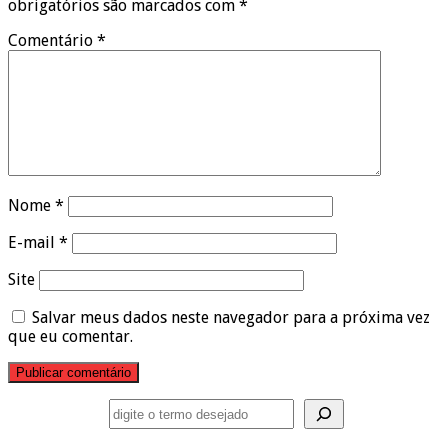
obrigatórios são marcados com
*
Comentário
*
Nome
*
E-mail
*
Site
Salvar meus dados neste navegador para a próxima vez
que eu comentar.
Pesquisar