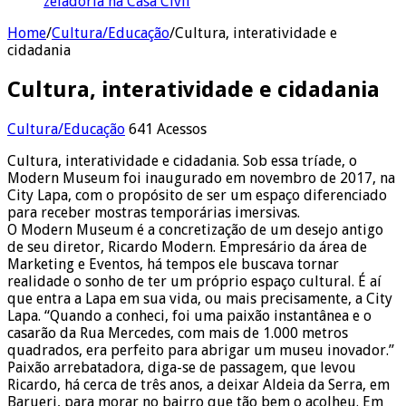
zeladoria na Casa Civil
Home
/
Cultura/Educação
/
Cultura, interatividade e
cidadania
Cultura, interatividade e cidadania
Cultura/Educação
641 Acessos
Cultura, interatividade e cidadania. Sob essa tríade, o
Modern Museum foi inaugurado em novembro de 2017, na
City Lapa, com o propósito de ser um espaço diferenciado
para receber mostras temporárias imersivas.
O Modern Museum é a concretização de um desejo antigo
de seu diretor, Ricardo Modern. Empresário da área de
Marketing e Eventos, há tempos ele buscava tornar
realidade o sonho de ter um próprio espaço cultural. É aí
que entra a Lapa em sua vida, ou mais precisamente, a City
Lapa. “Quando a conheci, foi uma paixão instantânea e o
casarão da Rua Mercedes, com mais de 1.000 metros
quadrados, era perfeito para abrigar um museu inovador.”
Paixão arrebatadora, diga-se de passagem, que levou
Ricardo, há cerca de três anos, a deixar Aldeia da Serra, em
Barueri, para morar no bairro que tão bem o acolheu. Em