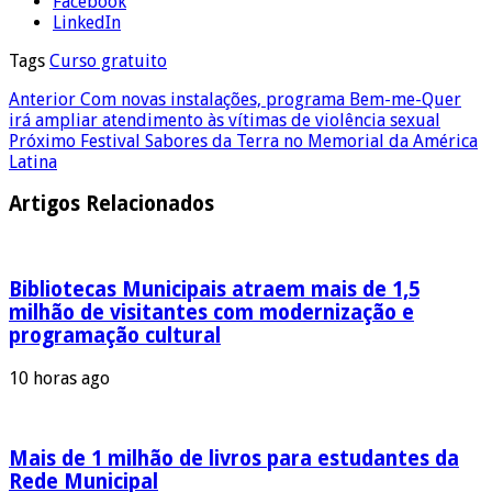
Facebook
LinkedIn
Tags
Curso gratuito
Anterior
Com novas instalações, programa Bem-me-Quer
irá ampliar atendimento às vítimas de violência sexual
Próximo
Festival Sabores da Terra no Memorial da América
Latina
Artigos Relacionados
Bibliotecas Municipais atraem mais de 1,5
milhão de visitantes com modernização e
programação cultural
10 horas ago
Mais de 1 milhão de livros para estudantes da
Rede Municipal