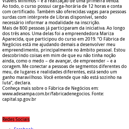
Viáveis Mínimos – e a realização de uma primeira venda.
Ao todo, o curso possui carga-horária de 12 horas e conta
com certificado. Também são oferecidas vagas para pessoas
surdas com intérprete de Libras disponível, sendo
necessário informar a modalidade na inscrição.
Mais de 800 pessoas já participaram da iniciativa. Ao longo
dos três anos. Uma delas foi a empreendedora Mariza
Aparecida, que participou do curso em 2019. “O Fábrica de
Negócios está me ajudando demais a desenvolver meu
empreendimento, principalmente no âmbito pessoal. Estou
descobrindo coisas em mim de que eu não tinha noção
ainda, como o medo – de avançar, de empreender – e a
coragem. Me conectar a pessoas de segmentos diferentes do
meu, de lugares e realidades diferentes, está sendo um
ganho maravilhoso. Você entende que não está sozinho na
luta”, declara.
Conheça mais sobre o Fábrica de Negócios em:
www.adesampa.com.br/fabricadenegocios. Fonte:
capital.sp.gov.br
Redes Sociais