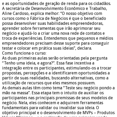
e as oportunidades de geração de renda para os cidadãos.
A secretária de Desenvolvimento Econômico e Trabalho,
Aline Cardoso, explica melhor: “O nosso objetivo com
cursos como o Fábrica de Negócios é que o beneficiado
possa desenvolver suas habilidades empreendedoras,
aprender sobre ferramentas que irão aprimorar seu
negócio e ajudá-lo a criar uma nova rede de contatos e
troca de experiências. Entendemos que pequenos e médios
empreendedores precisam desse suporte para conseguir
testar e colocar em prática suas ideias”, declara.
Como funciona o curso:
As duas primeiras aulas serão orientadas pela pergunta
“Tenho uma ideia, e agora?”. Essa fase incentiva a
integração entre os participantes, estimulando-os a trocar
propostas, percepções e a identificarem oportunidades a
partir de suas realidades, buscando alternativas, como a
utilização de recursos que eles mesmos possuem.
As demais aulas têm como tema “Teste seu negócio pondo a
mão na massa”. Essa etapa tem o intuito de auxiliar os
participantes nas principais premissas de seus modelos de
negócio. Nela, eles conhecem e adquirem ferramentas
fundamentais para validar ou invalidar sua ideia. O
objetivo principal e o desenvolvimento de MVPs – Produtos