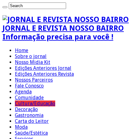
JORNAL E REVISTA NOSSO BAIRRO
Informação precisa para você !
Home
Sobre o jornal
Nosso Midia Kit
Edições Anteriores Jornal
Edições Anteriores Revista
Nossos Parceiros
Fale Conosco
Agenda
Comunidade
Cultura/Educação
Decoração
Gastronomia
Carta do Leitor
Moda
Saúde/Estética
Serviços