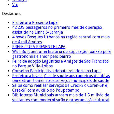
Vip
Destaques
Prefeitura Presente Lapa
42.239 passageiros no primeiro mês de operação
assistida na Linha 6-Laranja
4 novos Bosques Urbanos na região central com mais
de 4 mil árvores
PREFEITURA PRESENTE LAPA
WST Burguer: uma história de superação, paixão pela
gastronomia e amor pelo bairro
Feira de adoção Lagunitas e Amigos de São Francisco
no Parque Villa-Lobos
Conselho Participativo debate zeladoria na Lapa
Prefeitura leva ações de saúde aos canteiros de obras
para atrair homens aos serviços municipais de saúde
Saiba como realizar serviços de Creci-SP, Coren-SP e
Crea-SP com auxílio do Poupatempo
Bibliotecas Municipais atraem mais de 1,5 milhão de
visitantes com modernização e programação cultural