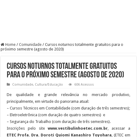
Home
/
Comunidade
/
Cursos noturnos totalmente gratuitos para o
próximo semestre (agosto de 2020)
Cursos noturnos totalmente gratuitos
para o próximo semestre (agosto de 2020)
Comunidade
,
Cultura/Educação
606 Acessos
De qualidade e grande relevância no mercado produtivo,
principalmente, em virtude do panorama atual:
– Cursos Técnicos em Contabilidade (com duração de três semestres);
– Eletroeletrônica (com duração de quatro semestres) e
– Segurança do Trabalho (com duração de três semestres).
Inscrições pelo site
www.vestibulinhoetec.com.br
, acessar a
ETEC Profa. Dra. Doroti Quiomi Kanashiro Toyohara
, (ETEC em