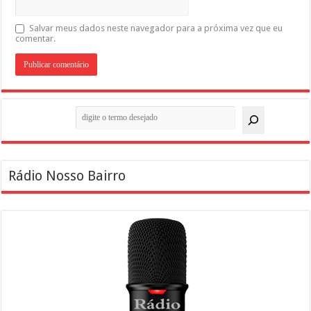
Salvar meus dados neste navegador para a próxima vez que eu
comentar.
Pesquisar
Rádio Nosso Bairro