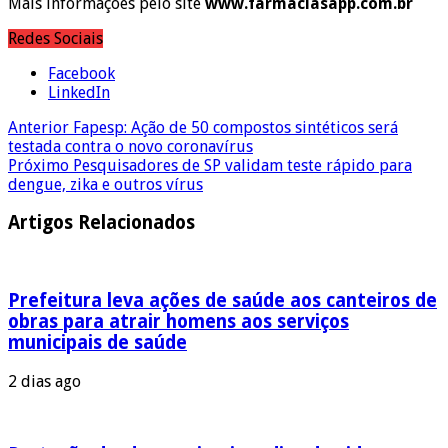
Mais informações pelo site
www.farmaciasapp.com.br
Redes Sociais
Facebook
LinkedIn
Anterior
Fapesp: Ação de 50 compostos sintéticos será
testada contra o novo coronavírus
Próximo
Pesquisadores de SP validam teste rápido para
dengue, zika e outros vírus
Artigos Relacionados
Prefeitura leva ações de saúde aos canteiros de
obras para atrair homens aos serviços
municipais de saúde
2 dias ago