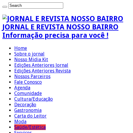
JORNAL E REVISTA NOSSO BAIRRO
Informação precisa para você !
Home
Sobre o jornal
Nosso Midia Kit
Edições Anteriores Jornal
Edições Anteriores Revista
Nossos Parceiros
Fale Conosco
Agenda
Comunidade
Cultura/Educação
Decoração
Gastronomia
Carta do Leitor
Moda
Saúde/Estética
Serviços