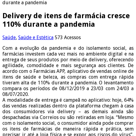
durante a pandemia
Delivery de itens de farmácia cresce
110% durante a pandemia
Saúde
,
Saúde e Estética
573 Acessos
Com a evolução da pandemia e do isolamento social, as
farmácias investem cada vez mais no ambiente digital e na
entrega de seus produtos por meio de delivery, oferecendo
agilidade, comodidade e mais segurança aos clientes. De
acordo com o Farmácias APP, aplicativo de vendas online de
itens de saúde e beleza, as compras com entrega rápida
tiveram alta de 110% durante a pandemia. O levantamento
compara os períodos de 08/12/2019 a 23/03 com 24/03 a
08/07/2020.
A modalidade de entrega é campeã no aplicativo: hoje, 64%
das vendas realizadas dentro da plataforma chegam à casa
dos consumidores via delivery – as demais ainda são
despachadas via Correios ou são retiradas em loja. “Mesmo
com o isolamento social, o consumidor ainda pode comprar
os itens de farmácias de maneira rápida e prática, sem
precisar ir até a loja física e se expor aos riscos do vírus”,