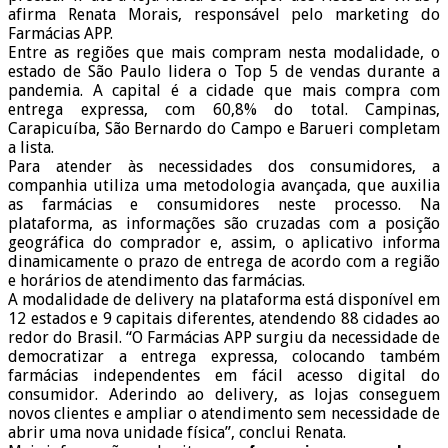
afirma Renata Morais, responsável pelo marketing do
Farmácias APP.
Entre as regiões que mais compram nesta modalidade, o
estado de São Paulo lidera o Top 5 de vendas durante a
pandemia. A capital é a cidade que mais compra com
entrega expressa, com 60,8% do total. Campinas,
Carapicuíba, São Bernardo do Campo e Barueri completam
a lista.
Para atender às necessidades dos consumidores, a
companhia utiliza uma metodologia avançada, que auxilia
as farmácias e consumidores neste processo. Na
plataforma, as informações são cruzadas com a posição
geográfica do comprador e, assim, o aplicativo informa
dinamicamente o prazo de entrega de acordo com a região
e horários de atendimento das farmácias.
A modalidade de delivery na plataforma está disponível em
12 estados e 9 capitais diferentes, atendendo 88 cidades ao
redor do Brasil. “O Farmácias APP surgiu da necessidade de
democratizar a entrega expressa, colocando também
farmácias independentes em fácil acesso digital do
consumidor. Aderindo ao delivery, as lojas conseguem
novos clientes e ampliar o atendimento sem necessidade de
abrir uma nova unidade física”, conclui Renata.