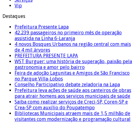
Vip
Destaques
Prefeitura Presente Lapa
42.239 passageiros no primeiro mês de operação
assistida na Linha 6-Laranja
4 novos Bosques Urbanos na região central com mais
de 4 mil árvores
PREFEITURA PRESENTE LAPA
WST Burguer: uma história de superação, paixão pela
gastronomia e amor pelo bairro
Feira de adoção Lagunitas e Amigos de São Francisco
no Parque Villa-Lobos
Conselho Participativo debate zeladoria na Lapa
Prefeitura leva ações de saúde aos canteiros de obras
para atrair homens aos serviços municipais de saúde
Saiba como realizar serviços de Creci-SP, Coren-SP e
Crea-SP com auxílio do Poupatempo
Bibliotecas Municipais atraem mais de 1,5 milhão de
visitantes com modernização e programação cultural