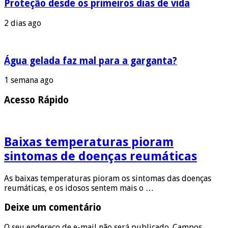
Proteção desde os primeiros dias de vida
2 dias ago
Água gelada faz mal para a garganta?
1 semana ago
Acesso Rápido
Baixas temperaturas pioram
sintomas de doenças reumáticas
As baixas temperaturas pioram os sintomas das doenças
reumáticas, e os idosos sentem mais o …
Deixe um comentário
O seu endereço de e-mail não será publicado.
Campos