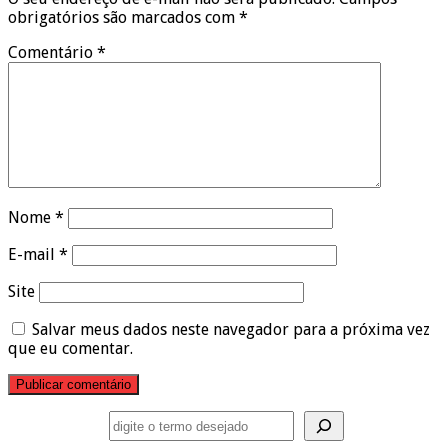
obrigatórios são marcados com
*
Comentário
*
Nome
*
E-mail
*
Site
Salvar meus dados neste navegador para a próxima vez
que eu comentar.
Pesquisar