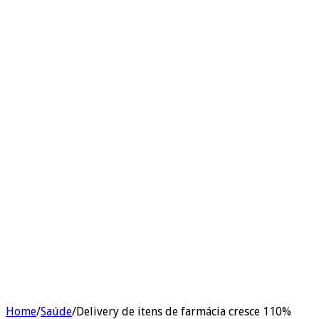
Home
/
Saúde
/
Delivery de itens de farmácia cresce 110%