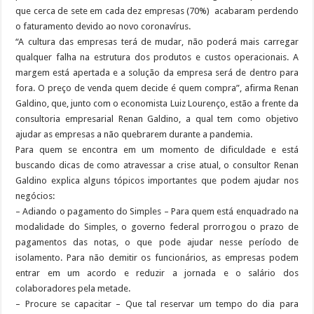
que cerca de sete em cada dez empresas (70%) acabaram perdendo
o faturamento devido ao novo coronavírus.
“A cultura das empresas terá de mudar, não poderá mais carregar
qualquer falha na estrutura dos produtos e custos operacionais. A
margem está apertada e a solução da empresa será de dentro para
fora. O preço de venda quem decide é quem compra”, afirma Renan
Galdino, que, junto com o economista Luiz Lourenço, estão a frente da
consultoria empresarial Renan Galdino, a qual tem como objetivo
ajudar as empresas a não quebrarem durante a pandemia.
Para quem se encontra em um momento de dificuldade e está
buscando dicas de como atravessar a crise atual, o consultor Renan
Galdino explica alguns tópicos importantes que podem ajudar nos
negócios:
– Adiando o pagamento do Simples – Para quem está enquadrado na
modalidade do Simples, o governo federal prorrogou o prazo de
pagamentos das notas, o que pode ajudar nesse período de
isolamento. Para não demitir os funcionários, as empresas podem
entrar em um acordo e reduzir a jornada e o salário dos
colaboradores pela metade.
– Procure se capacitar – Que tal reservar um tempo do dia para