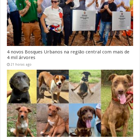
4 novos Bosques Urbanos na região central com mais de
4 mil árvores
21 horas ago