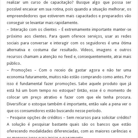
realizar um curso de capacitação? Busque algo que possa ser
possível encaixar em sua rotina, pois quando a situação melhorar, os
empreendedores que estiverem mais capacitados e preparados vão
conseguir se levantar mais rapidamente.
– Interação com os clientes – É extremamente importante manter-se
próximo aos clientes. Para quem oferece serviços, usar as redes
sociais para conversar e interagir com os seguidores é uma ótima
alternativa e costuma dar resultado. Vídeos, imagens e outros
recursos chamam a atenção no feed e, consequentemente, atrai mais
público.
– Promoções – Com o receio de gastar agora e não ter uma
economia futuramente, muitos não estão comprando como antes. Por
isso é fundamental fazer promoções. Sabe aquele produto que já
está há um bom tempo no estoque? Então, esse é o momento de
colocar um preço atrativo e fazer com que ele tenha procura.
Diversificar o estoque também é importante, então vale a pena ver o
que os consumidores estão buscando nesse período.
– Pesquise opções de créditos – Sem recursos para solicitar crédito?
A solução é pesquisar bastante quais são os bancos que estão
oferecendo modalidades diferenciadas, com as maiores carências e
os menores juros para iniciar o pagamento.