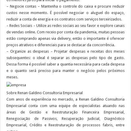
– Negocie contas – Mantenha o controle do caixa e procure reduzir
custos nesse momento. É possível negociar o aluguel do espaço,
reduzir a conta de energia e os contratos com serviços terceirizados.
– Redes Sociais – Utilize as redes sociais ao seu favor e explore canais
de vendas online. Com receio por conta da pandemia, muitas pessoas
estão comprando apenas via delivery, então o importante é oferecer
preços atrativos e diferenciais para se destacar da concorrência.
– Organize as despesas – Projetar despesas e receitas dos meses
subsequentes: o ideal é separar as despesas pelo tipo de gasto.
Dessa forma é possível saber a quantia necessária para cada despesa
e o quanto será preciso para manter o negócio pelos próximos
meses.
Sobre Renan Galdino Consultoria Empresarial
Com anos de experiência no mercado, a Renan Galdino Consultoria
Empresarial conta com uma equipe de especialistas atuando nas
áreas de Gestão e Reestruturação Financeira Empresarial,
Renegociação de Passivos, Recuperação Judicial, Diagnóstico
Empresarial, Crédito e Reestruturação de processos fabris, entre