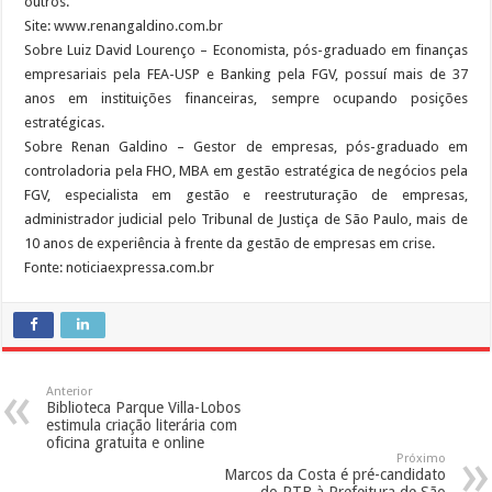
outros.
Site: www.renangaldino.com.br
Sobre Luiz David Lourenço – Economista, pós-graduado em finanças
empresariais pela FEA-USP e Banking pela FGV, possuí mais de 37
anos em instituições financeiras, sempre ocupando posições
estratégicas.
Sobre Renan Galdino – Gestor de empresas, pós-graduado em
controladoria pela FHO, MBA em gestão estratégica de negócios pela
FGV, especialista em gestão e reestruturação de empresas,
administrador judicial pelo Tribunal de Justiça de São Paulo, mais de
10 anos de experiência à frente da gestão de empresas em crise.
Fonte: noticiaexpressa.com.br
Anterior
Biblioteca Parque Villa-Lobos
estimula criação literária com
oficina gratuita e online
Próximo
Marcos da Costa é pré-candidato
do PTB à Prefeitura de São