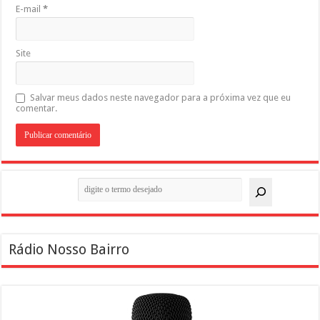
E-mail
*
Site
Salvar meus dados neste navegador para a próxima vez que eu
comentar.
Pesquisar
Rádio Nosso Bairro