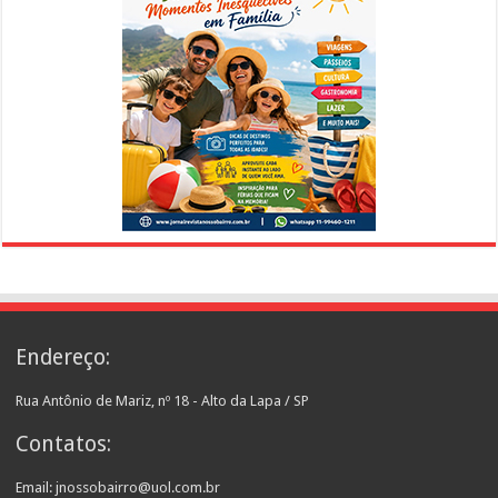
Endereço:
Rua Antônio de Mariz, nº 18 - Alto da Lapa / SP
Contatos:
Email: jnossobairro@uol.com.br