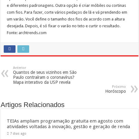
e diferentes padronagens. Outra opção é criar móbiles ou cortinas
com fios. Para fazer, corte vários pedaços de lã e vá prendendo em
um varão. Você define o tamanho dos fios de acordo com a altura
desejada. Depois, é só fixar o varão no teto e curtir o resultado.
Fonte: archtrends.com
Anterior
Quantos de seus vizinhos em São
Paulo contraíram o coronavírus?
Mapa interativo da USP revela
Próximo
Horóscopo
Artigos Relacionados
TEIAs ampliam programação gratuita em agosto com
atividades voltadas à inovação, gestão e geração de renda
7 dias ago