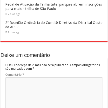
Pedal de Ativação da Trilha Interparques abrem inscrições
para maior trilha de São Paulo
7 dias ago
2ª Reunião Ordinária do Comitê Diretivo da Distrital Oeste
da ACSP
7 dias ago
Deixe um comentário
O seu endereço de e-mail não será publicado.
Campos obrigatórios
são marcados com
*
Comentário
*