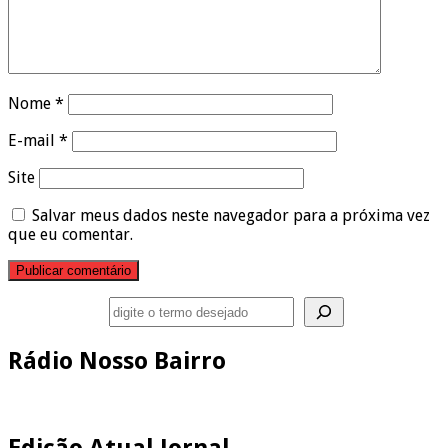
Nome
*
E-mail
*
Site
Salvar meus dados neste navegador para a próxima vez
que eu comentar.
Pesquisar
Rádio Nosso Bairro
Edição Atual Jornal