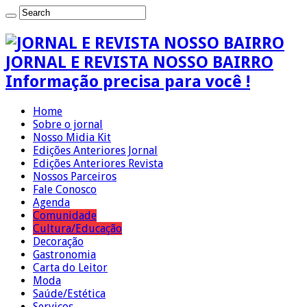
JORNAL E REVISTA NOSSO BAIRRO
Informação precisa para você !
Home
Sobre o jornal
Nosso Midia Kit
Edições Anteriores Jornal
Edições Anteriores Revista
Nossos Parceiros
Fale Conosco
Agenda
Comunidade
Cultura/Educação
Decoração
Gastronomia
Carta do Leitor
Moda
Saúde/Estética
Serviços