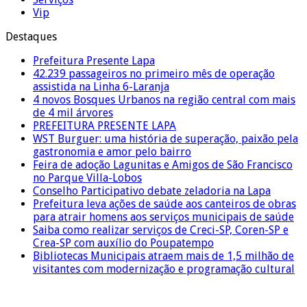
Vip
Destaques
Prefeitura Presente Lapa
42.239 passageiros no primeiro mês de operação
assistida na Linha 6-Laranja
4 novos Bosques Urbanos na região central com mais
de 4 mil árvores
PREFEITURA PRESENTE LAPA
WST Burguer: uma história de superação, paixão pela
gastronomia e amor pelo bairro
Feira de adoção Lagunitas e Amigos de São Francisco
no Parque Villa-Lobos
Conselho Participativo debate zeladoria na Lapa
Prefeitura leva ações de saúde aos canteiros de obras
para atrair homens aos serviços municipais de saúde
Saiba como realizar serviços de Creci-SP, Coren-SP e
Crea-SP com auxílio do Poupatempo
Bibliotecas Municipais atraem mais de 1,5 milhão de
visitantes com modernização e programação cultural