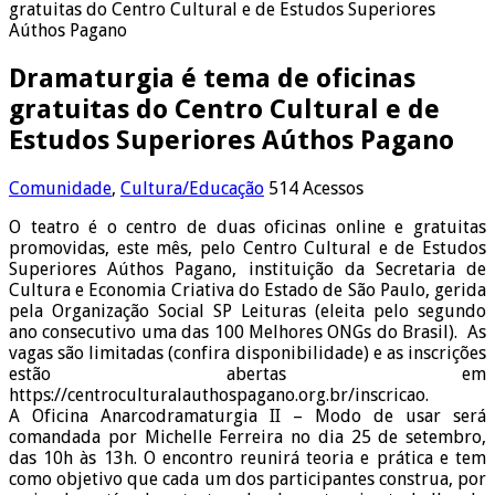
gratuitas do Centro Cultural e de Estudos Superiores
Aúthos Pagano
Dramaturgia é tema de oficinas
gratuitas do Centro Cultural e de
Estudos Superiores Aúthos Pagano
Comunidade
,
Cultura/Educação
514 Acessos
O teatro é o centro de duas oficinas online e gratuitas
promovidas, este mês, pelo Centro Cultural e de Estudos
Superiores Aúthos Pagano, instituição da Secretaria de
Cultura e Economia Criativa do Estado de São Paulo, gerida
pela Organização Social SP Leituras (eleita pelo segundo
ano consecutivo uma das 100 Melhores ONGs do Brasil). As
vagas são limitadas (confira disponibilidade) e as inscrições
estão abertas em
https://centroculturalauthospagano.org.br/inscricao.
A Oficina Anarcodramaturgia II – Modo de usar será
comandada por Michelle Ferreira no dia 25 de setembro,
das 10h às 13h. O encontro reunirá teoria e prática e tem
como objetivo que cada um dos participantes construa, por