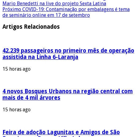
Mario Benedetti na live do projeto Sexta Latina
Próximo
COVID-19: Contaminação por embalagens é tema
de seminário online em 17 de setembro
Artigos Relacionados
42.239 passageiros no primeiro mês de operação
assistida na Linha 6-Laranja
15 horas ago
4 novos Bosques Urbanos na região central com
mais de 4 mil árvores
15 horas ago
Feira de adoção Lagunitas e Amigos de São