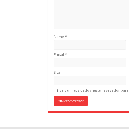
Nome
*
E-mail
*
Site
Salvar meus dados neste navegador para 