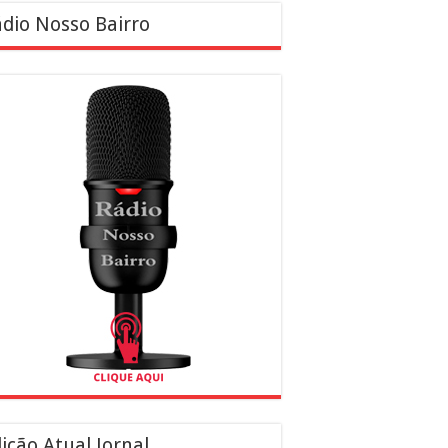
dio Nosso Bairro
ição Atual Jornal