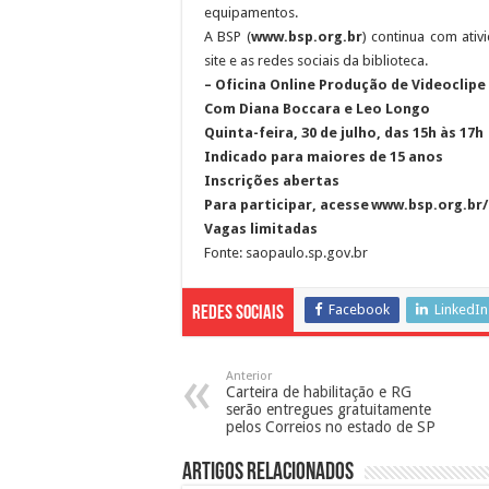
equipamentos.
A BSP (
www.bsp.org.br
) continua com ativ
site e as redes sociais da biblioteca.
– Oficina Online Produção de Videoclip
Com Diana Boccara e Leo Longo
Quinta-feira, 30 de julho, das 15h às 17h
Indicado para maiores de 15 anos
Inscrições abertas
Para participar, acesse www.bsp.org.br/
Vagas limitadas
Fonte: saopaulo.sp.gov.br
Facebook
LinkedIn
Redes Sociais
Anterior
Carteira de habilitação e RG
serão entregues gratuitamente
pelos Correios no estado de SP
Artigos Relacionados