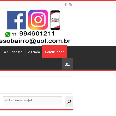
Fale Conosco
Agenda
Comunidade
quisar