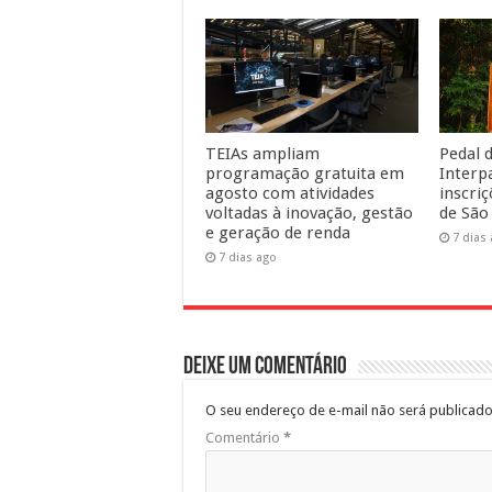
TEIAs ampliam
Pedal d
programação gratuita em
Interp
agosto com atividades
inscri
voltadas à inovação, gestão
de São
e geração de renda
7 dias
7 dias ago
Deixe um comentário
O seu endereço de e-mail não será publicado
Comentário
*