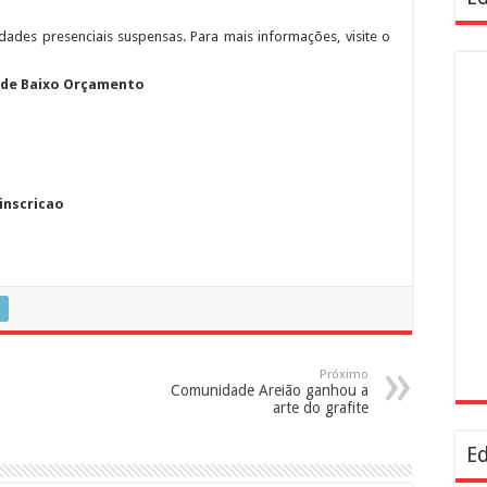
idades presenciais suspensas. Para mais informações, visite o
e de Baixo Orçamento
inscricao
Próximo
Comunidade Areião ganhou a
arte do grafite
Ed