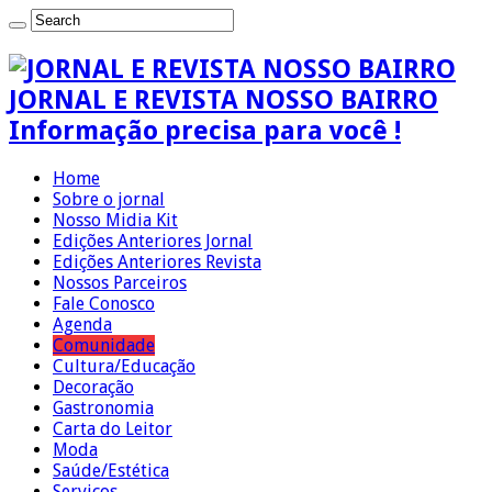
JORNAL E REVISTA NOSSO BAIRRO
Informação precisa para você !
Home
Sobre o jornal
Nosso Midia Kit
Edições Anteriores Jornal
Edições Anteriores Revista
Nossos Parceiros
Fale Conosco
Agenda
Comunidade
Cultura/Educação
Decoração
Gastronomia
Carta do Leitor
Moda
Saúde/Estética
Serviços