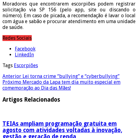
Moradores que encontrarem escorpiões podem registrar
solicitação via SP 156 (pelo app, site ou discando o
número). Em caso de picada, a recomendação é lavar o local
com água e sabão e procurar atendimento em uma unidade
de saúde.
Redes Sociais
Facebook
LinkedIn
Tags
Escorpiões
Anterior
Lei torna crime “bullying” e “cyberbullying”
Próximo
Mercado da Lapa tem dia muito especial em
comemoração ao Dia das Mães!
Artigos Relacionados
TEIAs ampliam programação gratuita em
agosto com atividades voltadas à inovação,
gestão e geração de renda