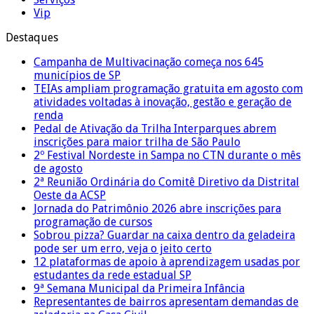
Vip
Destaques
Campanha de Multivacinação começa nos 645
municípios de SP
TEIAs ampliam programação gratuita em agosto com
atividades voltadas à inovação, gestão e geração de
renda
Pedal de Ativação da Trilha Interparques abrem
inscrições para maior trilha de São Paulo
2º Festival Nordeste in Sampa no CTN durante o mês
de agosto
2ª Reunião Ordinária do Comitê Diretivo da Distrital
Oeste da ACSP
Jornada do Patrimônio 2026 abre inscrições para
programação de cursos
Sobrou pizza? Guardar na caixa dentro da geladeira
pode ser um erro, veja o jeito certo
12 plataformas de apoio à aprendizagem usadas por
estudantes da rede estadual SP
9ª Semana Municipal da Primeira Infância
Representantes de bairros apresentam demandas de