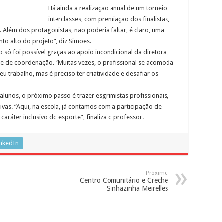
Há ainda a realização anual de um torneio
interclasses, com premiação dos finalistas,
Além dos protagonistas, não poderia faltar, é claro, uma
nto alto do projeto”, diz Simões.
 só foi possível graças ao apoio incondicional da diretora,
ipe de coordenação. “Muitas vezes, o profissional se acomoda
eu trabalho, mas é preciso ter criatividade e desafiar os
 alunos, o próximo passo é trazer esgrimistas profissionais,
ivas. “Aqui, na escola, já contamos com a participação de
ráter inclusivo do esporte”, finaliza o professor.
inkedIn
Próximo
Centro Comunitário e Creche
Sinhazinha Meirelles