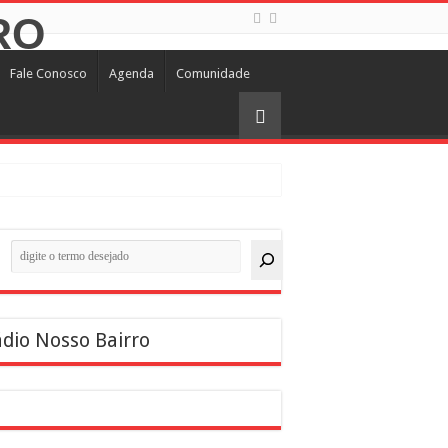
Fale Conosco
Agenda
Comunidade
quisar
dio Nosso Bairro