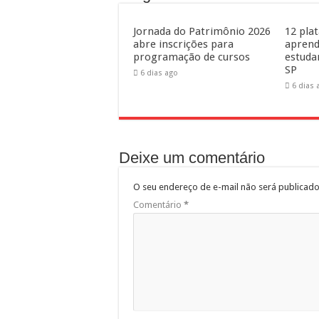
Jornada do Patrimônio 2026
12 pla
abre inscrições para
aprend
programação de cursos
estuda
SP
6 dias ago
6 dias 
Deixe um comentário
O seu endereço de e-mail não será publicado
Comentário
*