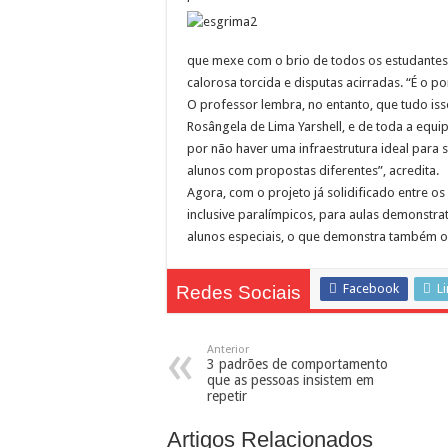
que mexe com o brio de todos os estudantes. 
calorosa torcida e disputas acirradas. “É o po
O professor lembra, no entanto, que tudo isso
Rosângela de Lima Yarshell, e de toda a equ
por não haver uma infraestrutura ideal para s
alunos com propostas diferentes”, acredita.
Agora, com o projeto já solidificado entre os
inclusive paralímpicos, para aulas demonstrat
alunos especiais, o que demonstra também o ca
Facebook
L
Redes Sociais
Anterior
3 padrões de comportamento
que as pessoas insistem em
repetir
Artigos Relacionados