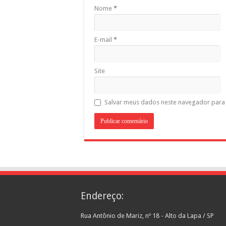
Nome
*
E-mail
*
Site
Salvar meus dados neste navegador para 
Endereço:
Rua Antônio de Mariz, nº 18 - Alto da Lapa / SP