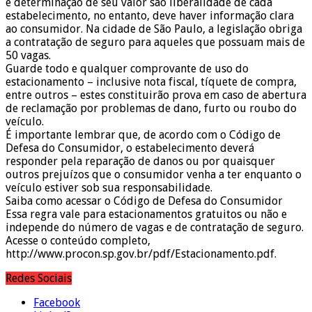
e determinação de seu valor são liberalidade de cada
estabelecimento, no entanto, deve haver informação clara
ao consumidor. Na cidade de São Paulo, a legislação obriga
a contratação de seguro para aqueles que possuam mais de
50 vagas.
Guarde todo e qualquer comprovante de uso do
estacionamento – inclusive nota fiscal, tíquete de compra,
entre outros – estes constituirão prova em caso de abertura
de reclamação por problemas de dano, furto ou roubo do
veículo.
É importante lembrar que, de acordo com o Código de
Defesa do Consumidor, o estabelecimento deverá
responder pela reparação de danos ou por quaisquer
outros prejuízos que o consumidor venha a ter enquanto o
veículo estiver sob sua responsabilidade.
Saiba como acessar o Código de Defesa do Consumidor
Essa regra vale para estacionamentos gratuitos ou não e
independe do número de vagas e de contratação de seguro.
Acesse o conteúdo completo,
http://www.procon.sp.gov.br/pdf/Estacionamento.pdf.
Redes Sociais
Facebook