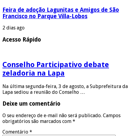
Feira de adoção Lagunitas e Amigos de São
Francisco no Parque Villa-Lobos
2 dias ago
Acesso Rápido
Conselho Participativo debate
zeladoria na Lapa
Na última segunda-feira, 3 de agosto, a Subprefeitura da
Lapa sediou a reunião do Conselho …
Deixe um comentário
O seu endereço de e-mail não será publicado.
Campos
obrigatórios são marcados com
*
Comentário
*