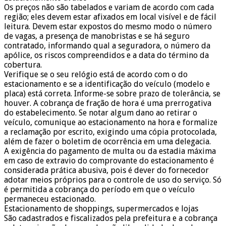
Os preços não são tabelados e variam de acordo com cada
região; eles devem estar afixados em local visível e de fácil
leitura. Devem estar expostos do mesmo modo o número
de vagas, a presença de manobristas e se há seguro
contratado, informando qual a seguradora, o número da
apólice, os riscos compreendidos e a data do término da
cobertura.
Verifique se o seu relógio está de acordo com o do
estacionamento e se a identificação do veículo (modelo e
placa) está correta. Informe-se sobre prazo de tolerância, se
houver. A cobrança de fração de hora é uma prerrogativa
do estabelecimento. Se notar algum dano ao retirar o
veículo, comunique ao estacionamento na hora e formalize
a reclamação por escrito, exigindo uma cópia protocolada,
além de fazer o boletim de ocorrência em uma delegacia.
A exigência do pagamento de multa ou da estadia máxima
em caso de extravio do comprovante do estacionamento é
considerada prática abusiva, pois é dever do fornecedor
adotar meios próprios para o controle de uso do serviço. Só
é permitida a cobrança do período em que o veículo
permaneceu estacionado.
Estacionamento de shoppings, supermercados e lojas
São cadastrados e fiscalizados pela prefeitura e a cobrança