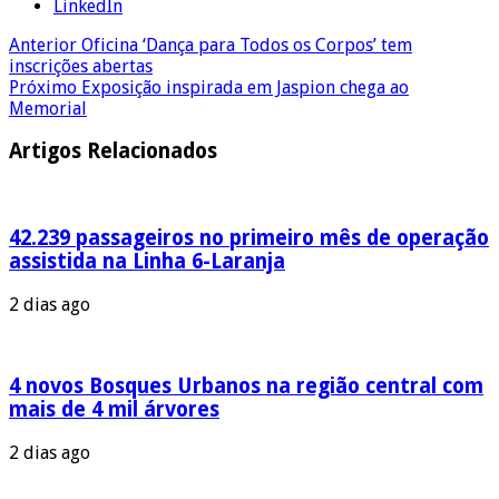
LinkedIn
Anterior
Oficina ‘Dança para Todos os Corpos’ tem
inscrições abertas
Próximo
Exposição inspirada em Jaspion chega ao
Memorial
Artigos Relacionados
42.239 passageiros no primeiro mês de operação
assistida na Linha 6-Laranja
2 dias ago
4 novos Bosques Urbanos na região central com
mais de 4 mil árvores
2 dias ago