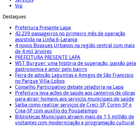
Vip
Destaques
Prefeitura Presente Lapa
42.239 passageiros no primeiro mês de operação
assistida na Linha 6-Laranja
4 novos Bosques Urbanos na região central com mais
de 4 mil árvores
PREFEITURA PRESENTE LAPA
WST Burguer: uma história de superação, paixão pela
gastronomia e amor pelo bairro
Feira de adoção Lagunitas e Amigos de São Francisco
no Parque Villa-Lobos
Conselho Participativo debate zeladoria na Lapa
Prefeitura leva ações de saúde aos canteiros de obras
para atrair homens aos serviços municipais de saúde
Saiba como realizar serviços de Creci-SP, Coren-SP e
Crea-SP com auxílio do Poupatempo
Bibliotecas Municipais atraem mais de 1,5 milhão de
visitantes com modernização e programação cultural