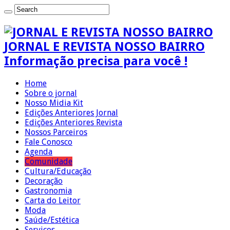
JORNAL E REVISTA NOSSO BAIRRO
Informação precisa para você !
Home
Sobre o jornal
Nosso Midia Kit
Edições Anteriores Jornal
Edições Anteriores Revista
Nossos Parceiros
Fale Conosco
Agenda
Comunidade
Cultura/Educação
Decoração
Gastronomia
Carta do Leitor
Moda
Saúde/Estética
Serviços