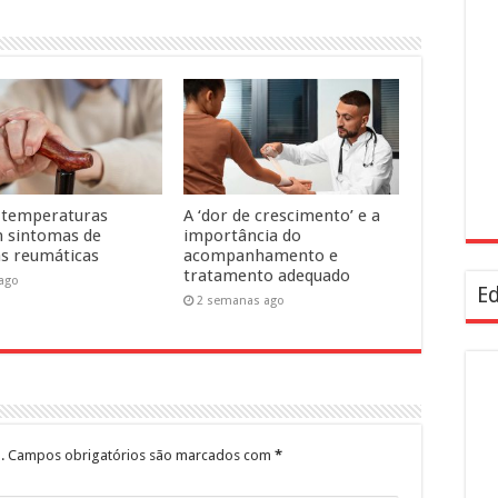
 temperaturas
A ‘dor de crescimento’ e a
 sintomas de
importância do
s reumáticas
acompanhamento e
tratamento adequado
 ago
Ed
2 semanas ago
.
Campos obrigatórios são marcados com
*