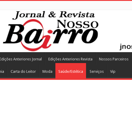
Edições Anteriores Jornal
Edições Anteriores Revista
Nossos Parceiros
mia
Carta do Leitor
Moda
Saúde/Estética
Serviços
Vip