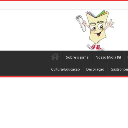
Sobre o jornal
Nosso Midia Kit
Cultura/Educação
Decoração
Gastrono