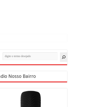
quisar
dio Nosso Bairro