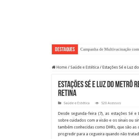
Destaques
Campanha de Multivacinação come
Home
/
Saúde e Estética
/
Estações Sé e Luz d
Estações Sé e Luz do Metrô
retina
Saúde e Estética
520 Acessos
Desde segunda-feira (7), as estações Sé 
sobre cuidados com a visão e os sinais ou si
também conhecidas como DHRs, que são as d
progredir para a cegueira quando não tratad