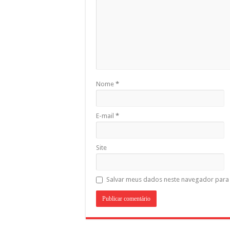
Nome
*
E-mail
*
Site
Salvar meus dados neste navegador para 