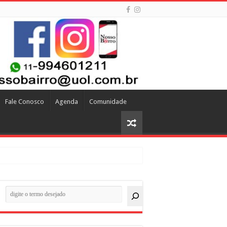
Fale Conosco
Agenda
Comunidade
quisar