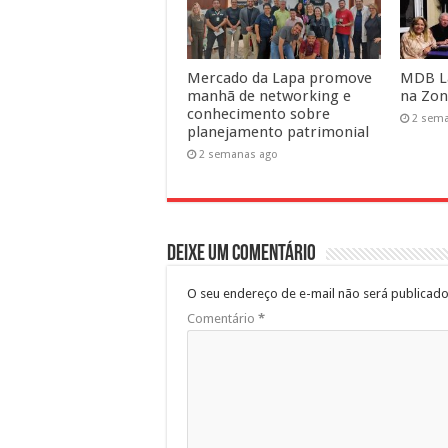
Mercado da Lapa promove
MDB La
manhã de networking e
na Zon
conhecimento sobre
2 sem
planejamento patrimonial
2 semanas ago
Deixe um comentário
O seu endereço de e-mail não será publicado
Comentário
*