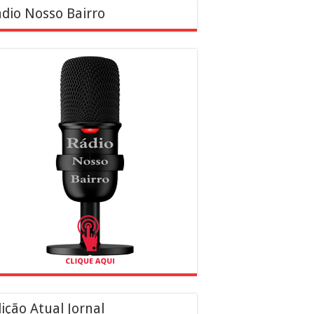
dio Nosso Bairro
ição Atual Jornal