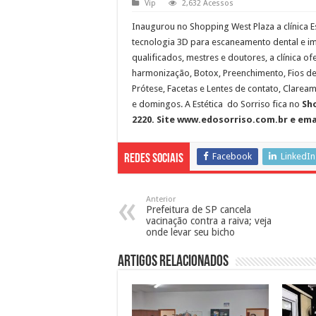
Vip
2,632 Acessos
Inaugurou no Shopping West Plaza a clínica E
tecnologia 3D para escaneamento dental e i
qualificados, mestres e doutores, a clínica o
harmonização, Botox, Preenchimento, Fios de 
Prótese, Facetas e Lentes de contato, Claream
e domingos. A Estética do Sorriso fica no
Sho
2220. Site www.edosorriso.com.br e em
Facebook
LinkedIn
Redes Sociais
Anterior
Prefeitura de SP cancela
vacinação contra a raiva; veja
onde levar seu bicho
Artigos Relacionados