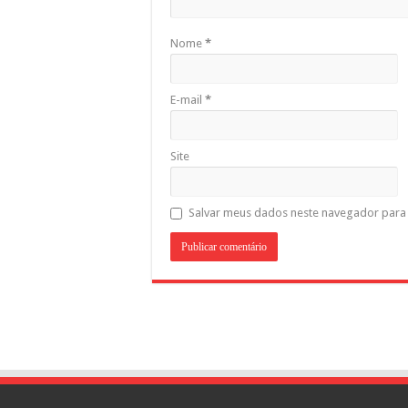
Nome
*
E-mail
*
Site
Salvar meus dados neste navegador para 