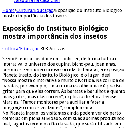
zeladoria na Casa Civil
Home
/
Cultura/Educação
/
Exposição do Instituto Biológico
mostra importância dos insetos
Exposição do Instituto Biológico
mostra importância dos insetos
Cultura/Educação
803 Acessos
Se você tem curiosidade em conhecer, de forma lúdica e
interativa, o universo dos cupins, bicho-pau, joaninhas,
besouros e ver uma curiosa corrida de baratas, a exposição
Planeta Inseto, do Instituto Biológico, é o lugar ideal.
“Nossa mostra é interativa e muito divertida. Na corrida de
baratas, por exemplo, cada turma escolhe uma e é preciso
gritar para que elas corram. As baratas e barulhos e quanto
mais gritos, mas elas correm”, explica a diretora Denise
Martins. “Temos monitores para auxiliar e fazer a
integração com os visitantes”, complementa.
No Planeta Inseto, os visitantes ainda podem ver de perto
colmeias em plena atividade, com suas abelhas produzindo
mel, lagartas tecendo o fio da seda, que será utilizado em