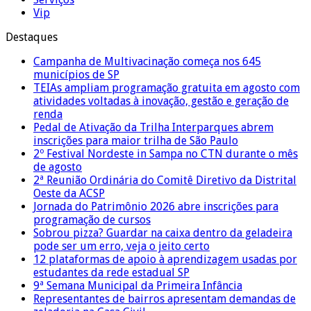
Vip
Destaques
Campanha de Multivacinação começa nos 645
municípios de SP
TEIAs ampliam programação gratuita em agosto com
atividades voltadas à inovação, gestão e geração de
renda
Pedal de Ativação da Trilha Interparques abrem
inscrições para maior trilha de São Paulo
2º Festival Nordeste in Sampa no CTN durante o mês
de agosto
2ª Reunião Ordinária do Comitê Diretivo da Distrital
Oeste da ACSP
Jornada do Patrimônio 2026 abre inscrições para
programação de cursos
Sobrou pizza? Guardar na caixa dentro da geladeira
pode ser um erro, veja o jeito certo
12 plataformas de apoio à aprendizagem usadas por
estudantes da rede estadual SP
9ª Semana Municipal da Primeira Infância
Representantes de bairros apresentam demandas de