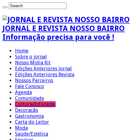
JORNAL E REVISTA NOSSO BAIRRO
Informação precisa para você !
Home
Sobre o jornal
Nosso Midia Kit
Edições Anteriores Jornal
Edições Anteriores Revista
Nossos Parceiros
Fale Conosco
Agenda
Comunidade
Cultura/Educação
Decoração
Gastronomia
Carta do Leitor
Moda
Saúde/Estética
Serviços