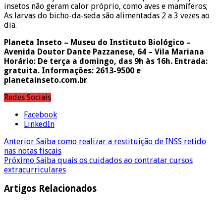
insetos não geram calor próprio, como aves e mamíferos;
As larvas do bicho-da-seda são alimentadas 2 a 3 vezes ao
dia.
Planeta Inseto – Museu do Instituto Biológico –
Avenida Doutor Dante Pazzanese, 64 – Vila Mariana
Horário: De terça a domingo, das 9h às 16h. Entrada:
gratuita. Informações: 2613-9500 e
planetainseto.com.br
Redes Sociais
Facebook
LinkedIn
Anterior
Saiba como realizar a restituição de INSS retido
nas notas fiscais
Próximo
Saiba quais os cuidados ao contratar cursos
extracurriculares
Artigos Relacionados