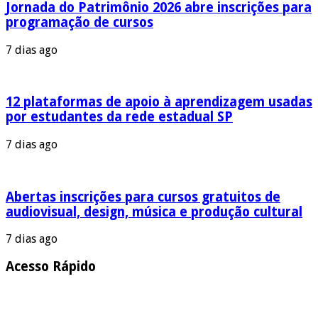
Jornada do Patrimônio 2026 abre inscrições para
programação de cursos
7 dias ago
12 plataformas de apoio à aprendizagem usadas
por estudantes da rede estadual SP
7 dias ago
Abertas inscrições para cursos gratuitos de
audiovisual, design, música e produção cultural
7 dias ago
Acesso Rápido