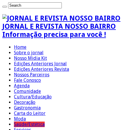
JORNAL E REVISTA NOSSO BAIRRO
Informação precisa para você !
Home
Sobre o jornal
Nosso Midia Kit
Edições Anteriores Jornal
Edições Anteriores Revista
Nossos Parceiros
Fale Conosco
Agenda
Comunidade
Cultura/Educação
Decoração
Gastronomia
Carta do Leitor
Moda
Saúde/Estética
Serviços