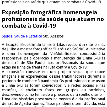
profissionais da saúde que atuam no combate à Covid-19
Exposição fotográfica homenageia
profissionais da saúde que atuam no
combate à Covid-19
Saúde
,
Saúde e Estética
589 Acessos
A Estação Brooklin da Linha 5-Lilás recebe durante o mês
de julho a mostra fotográfica “Heróis da Saúde”. A iniciativa
é uma homenagem da ViaMobilidade, concessionária
responsável pela operação e manutenção da Linha 5-Lilás
de metrô de São Paulo, aos profissionais da saúde que
estão na linha de frente na luta contra a Covid-19.
A exposição consiste em um projeto visual que reúne
imagens e as experiências desses trabalhadores durante o
período de combate à pandemia. Os profissionais que usam
a Linha 5-Lilás foram convidados, via redes sociais e nas
estações, a enviarem fotos em grupos ou sozinhos,
descrevendo como tem sido o processo de trabalho diário.
Uma das histórias presentes na mostra é a da profissional
de saúde Agatha Gomes. “Essa pandemia, sem dúvida, está