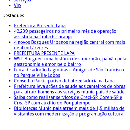
Vip
Destaques
Prefeitura Presente Lapa
42.239 passageiros no primeiro mês de operação
assistida na Linha 6-Laranja
4 novos Bosques Urbanos na região central com mais
de 4 mil árvores
PREFEITURA PRESENTE LAPA
WST Burguer: uma história de superação, paixão pela
gastronomia e amor pelo bairro
Feira de adoção Lagunitas e Amigos de São Francisco
no Parque Villa-Lobos
Conselho Participativo debate zeladoria na Lapa
Prefeitura leva ações de saúde aos canteiros de obras
para atrair homens aos serviços municipais de saúde
Saiba como realizar serviços de Creci-SP, Coren-SP e
Crea-SP com auxílio do Poupatempo
Bibliotecas Municipais atraem mais de 1,5 milhão de
visitantes com modernização e programação cultural