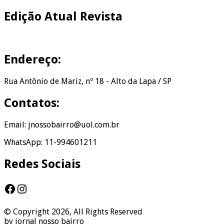
Edição Atual Revista
Endereço:
Rua Antônio de Mariz, nº 18 - Alto da Lapa / SP
Contatos:
Email: jnossobairro@uol.com.br
WhatsApp: 11-994601211
Redes Sociais
Facebook
Instagram
© Copyright 2026, All Rights Reserved
by jornal nosso bairro