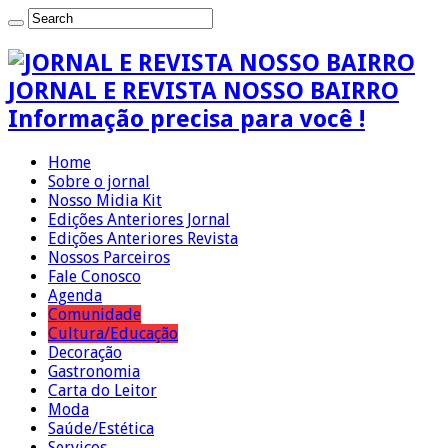
JORNAL E REVISTA NOSSO BAIRRO
Informação precisa para você !
Home
Sobre o jornal
Nosso Midia Kit
Edições Anteriores Jornal
Edições Anteriores Revista
Nossos Parceiros
Fale Conosco
Agenda
Comunidade
Cultura/Educação
Decoração
Gastronomia
Carta do Leitor
Moda
Saúde/Estética
Serviços