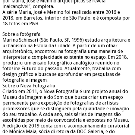
por Maria, José e Menino arquetípicos se revela
inalcançável”, completa.
A série Maria, José e Menino foi realizada entre 2016 e
2018, em Barretos, interior de São Paulo, e é composta por
18 fotos em P&B.
Sobre a fotógrafa
Marina Schiesari (São Paulo, SP, 1996) estuda arquitetura e
urbanismo na Escola da Cidade. A partir de um olhar
arquitetônico, encontrou na fotografia uma maneira de
interpretar a complexidade existente no espaço. Em 2018,
produziu um ensaio fotográfico analógico reunido no
fotozine Futuro do passado. Atualmente, trabalha com
design gráfico e busca se aprofundar em pesquisas de
fotografia e imagem.
Sobre o Nova Fotografia
Criado em 2011, o Nova Fotografia é um projeto anual do
Museu da Imagem e do Som que busca criar um espaço
permanente para exposição de fotografias de artistas
promissores que se distinguem pela qualidade e inovação
do seu trabalho. A cada ano, seis séries de imagens são
escolhidas por meio de convocatória e expostas no Museu.
A edição de 2019 conta com o acompanhamento curatorial
de Mônica Maia, sócia diretora da DOC Galeria, e do