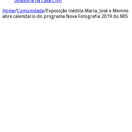
zeladoria na Casa Civil
Home
/
Comunidade
/
Exposição inédita Maria, José e Menino
abre calendário do programa Nova Fotografia 2019 do MIS