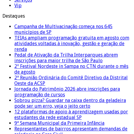
Vip
Destaques
Campanha de Multivacinação começa nos 645
municípios de SP
TEIAs ampliam programação gratuita em agosto com
atividades voltadas à inovação, gestão e geração de
renda
Pedal de Ativação da Trilha Interparques abrem
inscrições para maior trilha de São Paulo
2º Festival Nordeste in Sampa no CTN durante o mês
de agosto
2ª Reunião Ordinária do Comitê Diretivo da Distrital
Oeste da ACSP
Jornada do Patrimônio 2026 abre inscrições para
programação de cursos
Sobrou pizza? Guardar na caixa dentro da geladeira
pode ser um erro, veja o jeito certo
12 plataformas de apoio à aprendizagem usadas por
estudantes da rede estadual SP
9ª Semana Municipal da Primeira Infância
Representantes de bairros apresentam demandas de