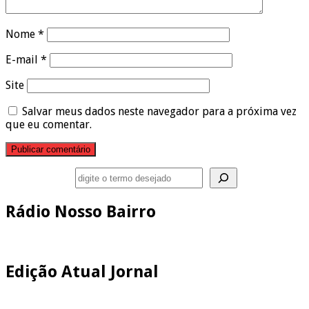
Nome
*
E-mail
*
Site
Salvar meus dados neste navegador para a próxima vez
que eu comentar.
Pesquisar
Rádio Nosso Bairro
Edição Atual Jornal