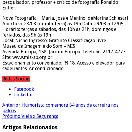
pesquisador, professor e crítico de fotografia Ronaldo
Entler.
Nova Fotografia | Maria, José e Menino, deMarina Schiesari
Abertura: 28/03 (quinta-feira) às 19h Data: 29/03 a 12/05
Horário: terças a sábados, das 10h às 21h; domingos e
feriados, das 9h às 19h
Local: Nicho Ingresso: Gratuito Classificação livre
Museu da Imagem e do Som – MIS
Avenida Europa, 158, Jardim Europa. Telefone: 2117-4777.
Site: www.mis-sp.org.br
Estacionamento conveniado: R$ 18. Acesso e elevador para
cadeirantes. Ar condicionado.
Redes Sociais
Facebook
LinkedIn
Anterior
Humorista comemora 54 anos de carreira nos
palcos
Próximo
Viela x Segurança
Artigos Relacionados