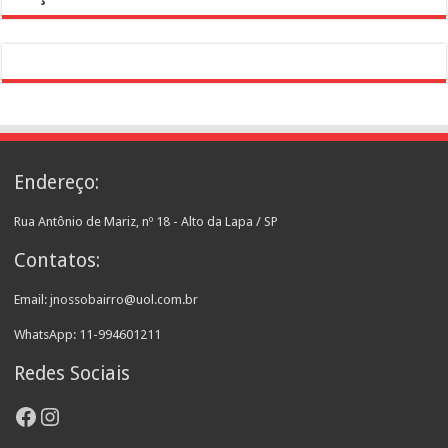
Endereço:
Rua Antônio de Mariz, nº 18 - Alto da Lapa / SP
Contatos:
Email: jnossobairro@uol.com.br
WhatsApp: 11-994601211
Redes Sociais
Facebook
Instagram