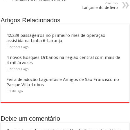
Próximo
Lançamento de livro
Artigos Relacionados
42.239 passageiros no primeiro mês de operação
assistida na Linha 6-Laranja
22 horas ago
4 novos Bosques Urbanos na região central com mais de
4 mil árvores
22 horas ago
Feira de adoção Lagunitas e Amigos de São Francisco no
Parque Villa-Lobos
1 dia ago
Deixe um comentário