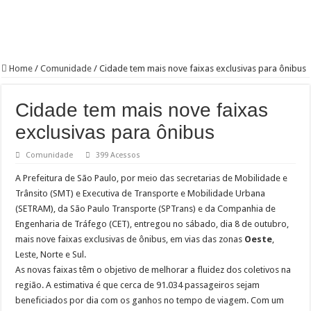
Home
/
Comunidade
/
Cidade tem mais nove faixas exclusivas para ônibus
Cidade tem mais nove faixas
exclusivas para ônibus
Comunidade
399 Acessos
A Prefeitura de São Paulo, por meio das secretarias de Mobilidade e
Trânsito (SMT) e Executiva de Transporte e Mobilidade Urbana
(SETRAM), da São Paulo Transporte (SPTrans) e da Companhia de
Engenharia de Tráfego (CET), entregou no sábado, dia 8 de outubro,
mais nove faixas exclusivas de ônibus, em vias das zonas
Oeste
,
Leste, Norte e Sul.
As novas faixas têm o objetivo de melhorar a fluidez dos coletivos na
região. A estimativa é que cerca de 91.034 passageiros sejam
beneficiados por dia com os ganhos no tempo de viagem. Com um