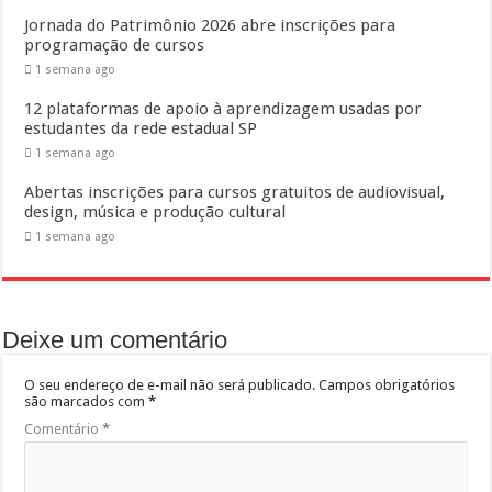
Jornada do Patrimônio 2026 abre inscrições para
programação de cursos
1 semana ago
12 plataformas de apoio à aprendizagem usadas por
estudantes da rede estadual SP
1 semana ago
Abertas inscrições para cursos gratuitos de audiovisual,
design, música e produção cultural
1 semana ago
Deixe um comentário
O seu endereço de e-mail não será publicado.
Campos obrigatórios
são marcados com
*
Comentário
*