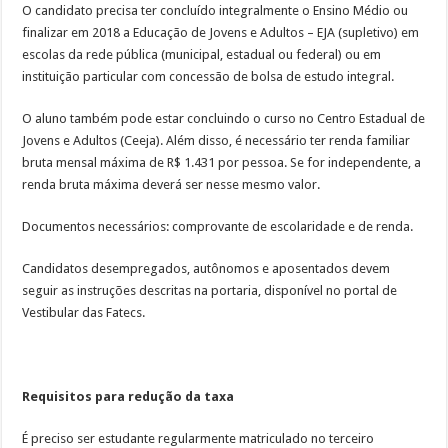
O candidato precisa ter concluído integralmente o Ensino Médio ou
finalizar em 2018 a Educação de Jovens e Adultos – EJA (supletivo) em
escolas da rede pública (municipal, estadual ou federal) ou em
instituição particular com concessão de bolsa de estudo integral.
O aluno também pode estar concluindo o curso no Centro Estadual de
Jovens e Adultos (Ceeja). Além disso, é necessário ter renda familiar
bruta mensal máxima de R$ 1.431 por pessoa. Se for independente, a
renda bruta máxima deverá ser nesse mesmo valor.
Documentos necessários: comprovante de escolaridade e de renda.
Candidatos desempregados, autônomos e aposentados devem
seguir as instruções descritas na portaria, disponível no portal de
Vestibular das Fatecs.
Requisitos para redução da taxa
É preciso ser estudante regularmente matriculado no terceiro