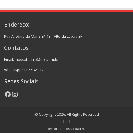
Endereço:
Rua Antônio de Mariz, nº 18 - Alto da Lapa / SP
Contatos:
Email: jnossobairro@uol.com.br
WhatsApp: 11-994601211
Redes Sociais
Facebook
Instagram
© Copyright 2026, All Rights Reserved
by jornal nosso bairro