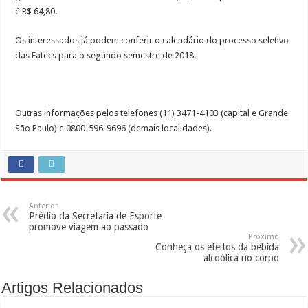
é R$ 64,80.
Os interessados já podem conferir o calendário do processo seletivo
das Fatecs para o segundo semestre de 2018.
Outras informações pelos telefones (11) 3471-4103 (capital e Grande
São Paulo) e 0800-596-9696 (demais localidades).
Anterior
Prédio da Secretaria de Esporte
promove viagem ao passado
Próximo
Conheça os efeitos da bebida
alcoólica no corpo
Artigos Relacionados