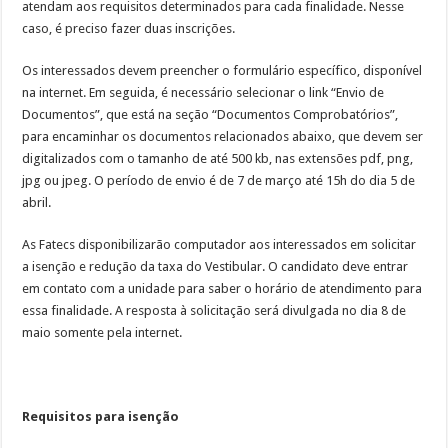
atendam aos requisitos determinados para cada finalidade. Nesse
caso, é preciso fazer duas inscrições.
Os interessados devem preencher o formulário específico, disponível
na internet. Em seguida, é necessário selecionar o link “Envio de
Documentos”, que está na seção “Documentos Comprobatórios”,
para encaminhar os documentos relacionados abaixo, que devem ser
digitalizados com o tamanho de até 500 kb, nas extensões pdf, png,
jpg ou jpeg. O período de envio é de 7 de março até 15h do dia 5 de
abril.
As Fatecs disponibilizarão computador aos interessados em solicitar
a isenção e redução da taxa do Vestibular. O candidato deve entrar
em contato com a unidade para saber o horário de atendimento para
essa finalidade. A resposta à solicitação será divulgada no dia 8 de
maio somente pela internet.
Requisitos para isenção