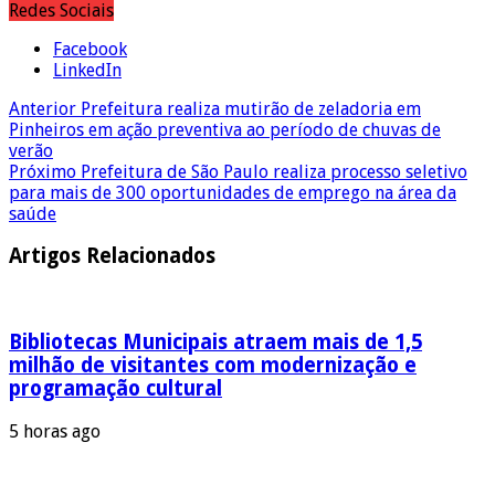
Redes Sociais
Facebook
LinkedIn
Anterior
Prefeitura realiza mutirão de zeladoria em
Pinheiros em ação preventiva ao período de chuvas de
verão
Próximo
Prefeitura de São Paulo realiza processo seletivo
para mais de 300 oportunidades de emprego na área da
saúde
Artigos Relacionados
Bibliotecas Municipais atraem mais de 1,5
milhão de visitantes com modernização e
programação cultural
5 horas ago