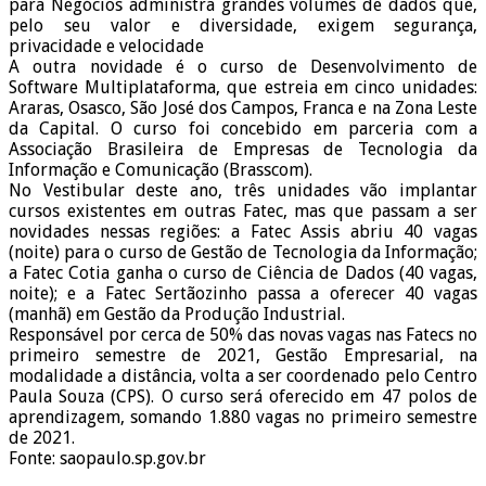
para Negócios administra grandes volumes de dados que,
pelo seu valor e diversidade, exigem segurança,
privacidade e velocidade
A outra novidade é o curso de Desenvolvimento de
Software Multiplataforma, que estreia em cinco unidades:
Araras, Osasco, São José dos Campos, Franca e na Zona Leste
da Capital. O curso foi concebido em parceria com a
Associação Brasileira de Empresas de Tecnologia da
Informação e Comunicação (Brasscom).
No Vestibular deste ano, três unidades vão implantar
cursos existentes em outras Fatec, mas que passam a ser
novidades nessas regiões: a Fatec Assis abriu 40 vagas
(noite) para o curso de Gestão de Tecnologia da Informação;
a Fatec Cotia ganha o curso de Ciência de Dados (40 vagas,
noite); e a Fatec Sertãozinho passa a oferecer 40 vagas
(manhã) em Gestão da Produção Industrial.
Responsável por cerca de 50% das novas vagas nas Fatecs no
primeiro semestre de 2021, Gestão Empresarial, na
modalidade a distância, volta a ser coordenado pelo Centro
Paula Souza (CPS). O curso será oferecido em 47 polos de
aprendizagem, somando 1.880 vagas no primeiro semestre
de 2021.
Fonte: saopaulo.sp.gov.br