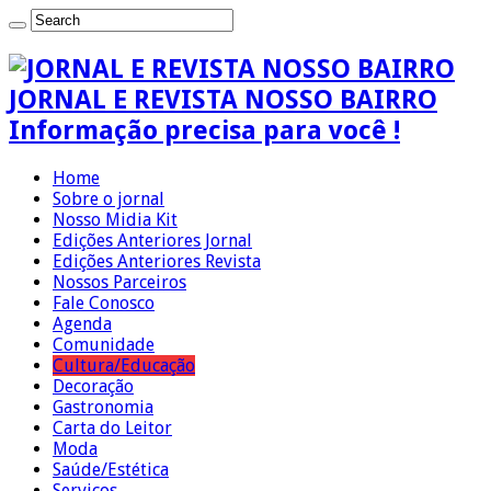
JORNAL E REVISTA NOSSO BAIRRO
Informação precisa para você !
Home
Sobre o jornal
Nosso Midia Kit
Edições Anteriores Jornal
Edições Anteriores Revista
Nossos Parceiros
Fale Conosco
Agenda
Comunidade
Cultura/Educação
Decoração
Gastronomia
Carta do Leitor
Moda
Saúde/Estética
Serviços