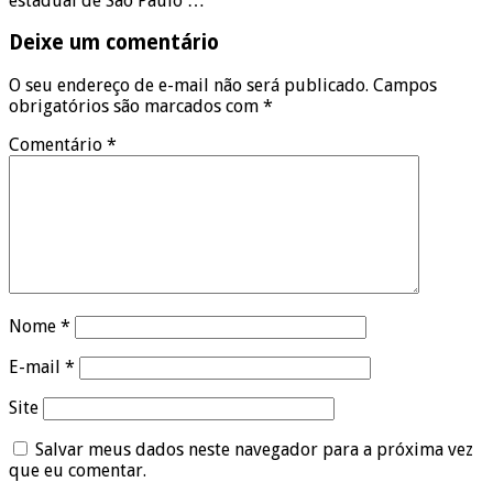
estadual de São Paulo …
Deixe um comentário
O seu endereço de e-mail não será publicado.
Campos
obrigatórios são marcados com
*
Comentário
*
Nome
*
E-mail
*
Site
Salvar meus dados neste navegador para a próxima vez
que eu comentar.