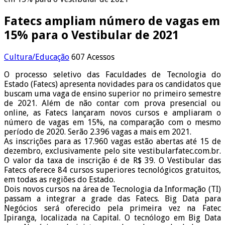
Fatecs ampliam número de vagas em
15% para o Vestibular de 2021
Cultura/Educação
607 Acessos
O processo seletivo das Faculdades de Tecnologia do
Estado (Fatecs) apresenta novidades para os candidatos que
buscam uma vaga de ensino superior no primeiro semestre
de 2021. Além de não contar com prova presencial ou
online, as Fatecs lançaram novos cursos e ampliaram o
número de vagas em 15%, na comparação com o mesmo
período de 2020. Serão 2.396 vagas a mais em 2021.
As inscrições para as 17.960 vagas estão abertas até 15 de
dezembro, exclusivamente pelo site vestibularfatec.com.br.
O valor da taxa de inscrição é de R$ 39. O Vestibular das
Fatecs oferece 84 cursos superiores tecnológicos gratuitos,
em todas as regiões do Estado.
Dois novos cursos na área de Tecnologia da Informação (TI)
passam a integrar a grade das Fatecs. Big Data para
Negócios será oferecido pela primeira vez na Fatec
Ipiranga, localizada na Capital. O tecnólogo em Big Data