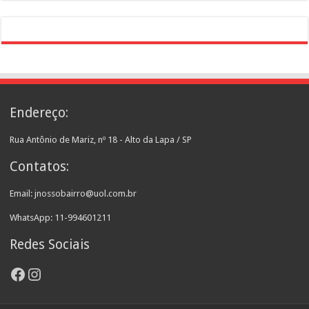
Endereço:
Rua Antônio de Mariz, nº 18 - Alto da Lapa / SP
Contatos:
Email: jnossobairro@uol.com.br
WhatsApp: 11-994601211
Redes Sociais
Facebook
Instagram