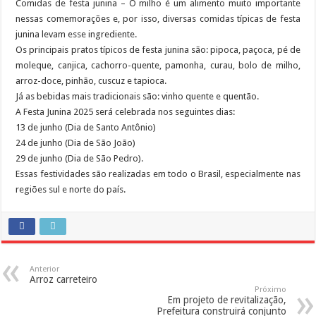
Comidas de festa junina – O milho é um alimento muito importante
nessas comemorações e, por isso, diversas comidas típicas de festa
junina levam esse ingrediente.
Os principais pratos típicos de festa junina são: pipoca, paçoca, pé de
moleque, canjica, cachorro-quente, pamonha, curau, bolo de milho,
arroz-doce, pinhão, cuscuz e tapioca.
Já as bebidas mais tradicionais são: vinho quente e quentão.
A Festa Junina 2025 será celebrada nos seguintes dias:
13 de junho (Dia de Santo Antônio)
24 de junho (Dia de São João)
29 de junho (Dia de São Pedro).
Essas festividades são realizadas em todo o Brasil, especialmente nas
regiões sul e norte do país.
Anterior
Arroz carreteiro
Próximo
Em projeto de revitalização,
Prefeitura construirá conjunto