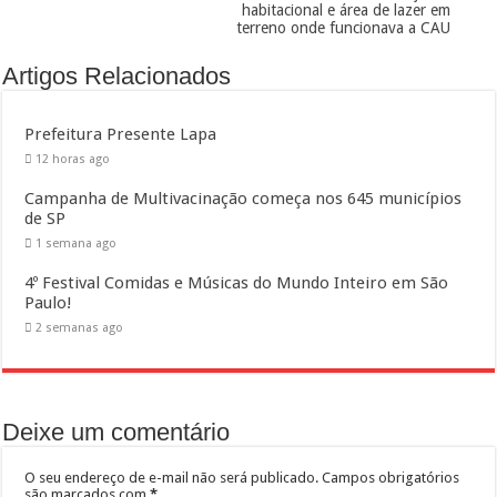
habitacional e área de lazer em
terreno onde funcionava a CAU
Artigos Relacionados
Prefeitura Presente Lapa
12 horas ago
Campanha de Multivacinação começa nos 645 municípios
de SP
1 semana ago
4º Festival Comidas e Músicas do Mundo Inteiro em São
Paulo!
2 semanas ago
Deixe um comentário
O seu endereço de e-mail não será publicado.
Campos obrigatórios
são marcados com
*