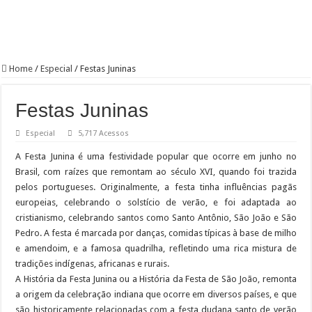
Home
/
Especial
/
Festas Juninas
Festas Juninas
Especial
5,717 Acessos
A Festa Junina é uma festividade popular que ocorre em junho no
Brasil, com raízes que remontam ao século XVI, quando foi trazida
pelos portugueses. Originalmente, a festa tinha influências pagãs
europeias, celebrando o solstício de verão, e foi adaptada ao
cristianismo, celebrando santos como Santo Antônio, São João e São
Pedro. A festa é marcada por danças, comidas típicas à base de milho
e amendoim, e a famosa quadrilha, refletindo uma rica mistura de
tradições indígenas, africanas e rurais.
A História da Festa Junina ou a História da Festa de São João, remonta
a origem da celebração indiana que ocorre em diversos países, e que
são historicamente relacionadas com a festa dudana santo de verão