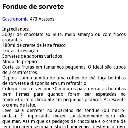
Fondue de sorvete
Gastronomia
473 Acessos
Ingredientes:
300gr de chocolate ao leite, meio amargo ou com flocos
crocantes
180ml de creme de leite fresco
Frutas da estação
Sorvetes de sabores variados
Modo de preparo:
Corte as frutas em tamanhos pequenos. O ideal são cubos
de 2 centímetros.
Depois, com o auxílio de uma colher de chá, faça bolinhas
de sorvetes e disponha em um refratário
Coloque no freezer por 30 minutos para deixar as bolinhas
bem firmes para quando forem ser espetadas no
fondue.Corte o chocolate em pequenos pedaços. Acrescente
o creme de leite.
Leve para derreter no aparelho de fondue (ou micro-
ondas). É importante mexer constantemente para não
queimar. Assim que os pedaços de chocolate e o creme de
leite tornarem-se uma mistura homogênea, desligue o fogo.