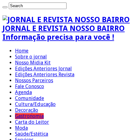
JORNAL E REVISTA NOSSO BAIRRO
Informação precisa para você !
Home
Sobre o jornal
Nosso Midia Kit
Edições Anteriores Jornal
Edições Anteriores Revista
Nossos Parceiros
Fale Conosco
Agenda
Comunidade
Cultura/Educação
Decoração
Gastronomia
Carta do Leitor
Moda
Saúde/Estética
Serviços