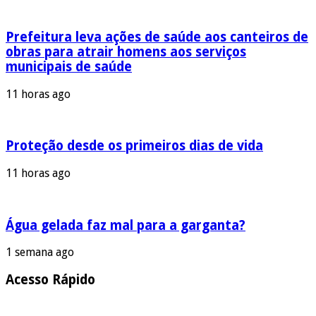
Prefeitura leva ações de saúde aos canteiros de
obras para atrair homens aos serviços
municipais de saúde
11 horas ago
Proteção desde os primeiros dias de vida
11 horas ago
Água gelada faz mal para a garganta?
1 semana ago
Acesso Rápido