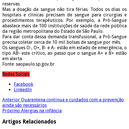
reservas.
Mas a doação de sangue não tira férias. Todos os dias os
hospitais e clínicas precisam de sangue para cirurgias e
procedimentos terapêuticos. Por exemplo, a Pró-Sangue
abastece mais de 100 instituições de saúde da rede pública
da região metropolitana do Estado de São Paulo.
Para dar conta dessa demanda transfusional, a Pró-Sangue
precisa coletar cerca de 10 mil bolsas de sangue por mês.
Os sangues O-, O+, B- e A- estão em estado de emergência, o
tipo AB- este crítico, ao passo que o sangue A+ e B+ estão
em alerta.
Fonte: saopaulo.sp.gov.br
Redes Sociais
Facebook
LinkedIn
Anterior
Quarentena continua e cuidados com a prevenção
ainda são necessários
Próximo
Alergias na infância
Artigos Relacionados