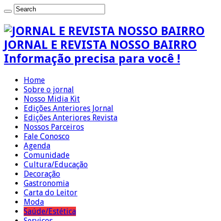
JORNAL E REVISTA NOSSO BAIRRO
Informação precisa para você !
Home
Sobre o jornal
Nosso Midia Kit
Edições Anteriores Jornal
Edições Anteriores Revista
Nossos Parceiros
Fale Conosco
Agenda
Comunidade
Cultura/Educação
Decoração
Gastronomia
Carta do Leitor
Moda
Saúde/Estética
Serviços