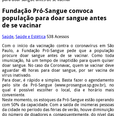
Fundação Pró-Sangue convoca
população para doar sangue antes
de se vacinar
Saúde
,
Saúde e Estética
538 Acessos
Com o início da vacinação contra o coronavírus em São
Paulo, a Fundação Pró-Sangue pede que a população
procure doar sangue antes de se vacinar. Como toda
imunização, há um tempo de inaptidão para quem quiser
doar sangue. No caso da Coronavac, quem se vacinar deve
aguardar 48 horas para doar sangue, por ser vacina de
vírus inativado.
Para doar, é rápido e simples. Basta fazer o agendamento
pelo site da Pró-Sangue (www.prosangue.sp.gov.br), no
qual é possível escolher o local, dia e horário mais
conveniente.
Neste momento, os estoques da Pró-Sangue estão operando
com 50% da capacidade. Com a saída de inúmeras pessoas
da cidade no período das férias de verão, houve diminuição
do número de doadores e, consequentemente, do nível das